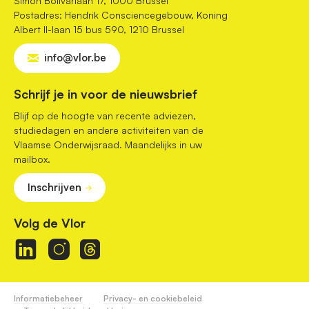
Simon Bolivarlaan 17, 1000 Brussel
Postadres: Hendrik Consciencegebouw, Koning
Albert II-laan 15 bus 590, 1210 Brussel
info@vlor.be
Schrijf je in voor de nieuwsbrief
Blijf op de hoogte van recente adviezen,
studiedagen en andere activiteiten van de
Vlaamse Onderwijsraad. Maandelijks in uw
mailbox.
Inschrijven
Volg de Vlor
Informatiebeheer
Privacy- en cookiebeleid