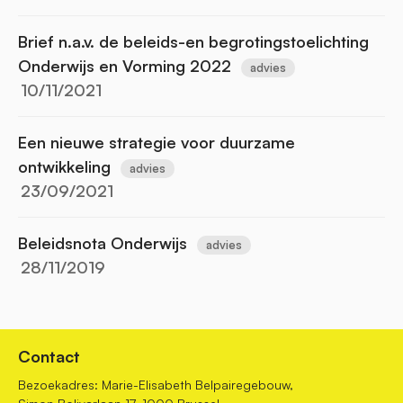
Brief n.a.v. de beleids-en begrotingstoelichting
Onderwijs en Vorming 2022
advies
10/11/2021
Een nieuwe strategie voor duurzame
ontwikkeling
advies
23/09/2021
Beleidsnota Onderwijs
advies
28/11/2019
Contact
Bezoekadres: Marie-Elisabeth Belpairegebouw,