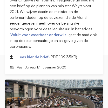
over Onderwijs en Vorming, reageerde de raad met
een brief op de plannen van minister Weyts voor
2021. We wijzen daarin de minister en de
parlementsleden op de adviezen die de Vlor al
eerder gegeven heeft over de belangrijke
hervormingen voor deze legislatuur. In het advies
'
Voluit voor weerbaar onderwijs
’ gaat de raad ook
in op de relancemaatregelen als gevolg van de
coronacrisis.
Lees hier de brief
(PDF, 109.35KB)
Vast Bureau 17 november 2020