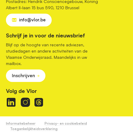
Postadres: Hendrik Consciencegebouw, Koning
Albert II-laan 15 bus 590, 1210 Brussel
info@vlor.be
Schrijf je in voor de nieuwsbrief
Blijf op de hoogte van recente adviezen,
studiedagen en andere activiteiten van de
Vlaamse Onderwijsraad. Maandelijks in uw
mailbox.
Inschrijven
Volg de Vlor
Informatiebeheer
Privacy- en cookiebeleid
Toegankelijkheidsverklaring