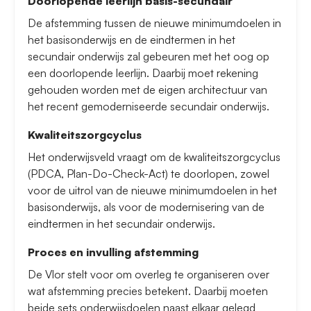
Doorlopende leerlijn basis-secundair
De afstemming tussen de nieuwe minimumdoelen in
het basisonderwijs en de eindtermen in het
secundair onderwijs zal gebeuren met het oog op
een doorlopende leerlijn. Daarbij moet rekening
gehouden worden met de eigen architectuur van
het recent gemoderniseerde secundair onderwijs.
Kwaliteitszorgcyclus
Het onderwijsveld vraagt om de kwaliteitszorgcyclus
(PDCA, Plan-Do-Check-Act) te doorlopen, zowel
voor de uitrol van de nieuwe minimumdoelen in het
basisonderwijs, als voor de modernisering van de
eindtermen in het secundair onderwijs.
Proces en invulling afstemming
De Vlor stelt voor om overleg te organiseren over
wat afstemming precies betekent. Daarbij moeten
beide sets onderwijsdoelen naast elkaar gelegd