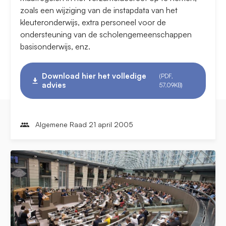
zoals een wijziging van de instapdata van het
kleuteronderwijs, extra personeel voor de
ondersteuning van de scholengemeenschappen
basisonderwijs, enz.
Download hier het volledige
(PDF,
advies
57.09KB)
Algemene Raad 21 april 2005