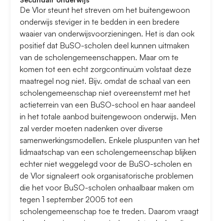
De Vlor steunt het streven om het buitengewoon
onderwijs steviger in te bedden in een bredere
waaier van onderwijsvoorzieningen. Het is dan ook
positief dat BuSO-scholen deel kunnen uitmaken
van de scholengemeenschappen. Maar om te
komen tot een echt zorgcontinuüm volstaat deze
maatregel nog niet. Bijv. omdat de schaal van een
scholengemeenschap niet overeenstemt met het
actieterrein van een BuSO-school en haar aandeel
in het totale aanbod buitengewoon onderwijs. Men
zal verder moeten nadenken over diverse
samenwerkingsmodellen. Enkele pluspunten van het
lidmaatschap van een scholengemeenschap blijken
echter niet weggelegd voor de BuSO-scholen en
de Vlor signaleert ook organisatorische problemen
die het voor BuSO-scholen onhaalbaar maken om
tegen 1 september 2005 tot een
scholengemeenschap toe te treden. Daarom vraagt