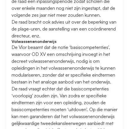
de raad een inpassingsperiode zodat scholen die
over enkele maanden nog niet zijn ingestapt, dat de
volgende zes jaar niet meer zouden kunnen.
De raad bracht ook advies uit over de beperking van
de plage-uren, de aanstelling van een coördinerend
directeur, enz.
Volwassenenonderwijs
De Vlor beaamt dat de notie ‘basiscompetenties',
waarvoor OD XV een omschrijving invoegt in het
decreet volwassenenonderwijs, nodig is om
opleidingen in het volwassenenonderwijs te kunnen
modulariseren, zonder dat er specifieke eindtermen
bestaan in het analoge aanbod van het onderwijs.
De raad vraagt echter dat die basiscompetenties
‘voorlopig' zouden zijn. Van zodra er specifieke
eindtermen zijn voor een opleiding, zouden de
basiscompetenties moeten ‘uitdoven'. Op die manier
kan men garanderen dat het volwassenenonderwijs
gelijkwaardige tweedekansleerwegen aanbiedt met