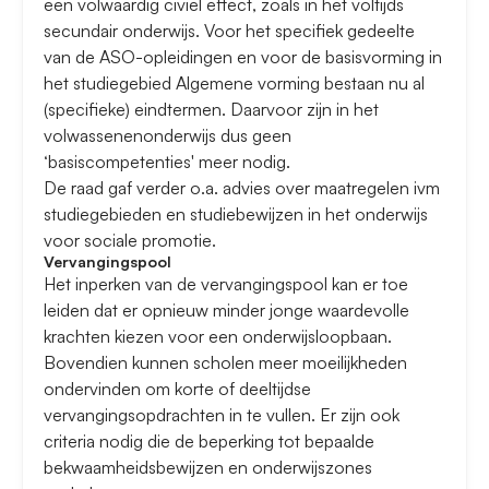
een volwaardig civiel effect, zoals in het voltijds
secundair onderwijs. Voor het specifiek gedeelte
van de ASO-opleidingen en voor de basisvorming in
het studiegebied Algemene vorming bestaan nu al
(specifieke) eindtermen. Daarvoor zijn in het
volwassenenonderwijs dus geen
‘basiscompetenties' meer nodig.
De raad gaf verder o.a. advies over maatregelen ivm
studiegebieden en studiebewijzen in het onderwijs
voor sociale promotie.
Vervangingspool
Het inperken van de vervangingspool kan er toe
leiden dat er opnieuw minder jonge waardevolle
krachten kiezen voor een onderwijsloopbaan.
Bovendien kunnen scholen meer moeilijkheden
ondervinden om korte of deeltijdse
vervangingsopdrachten in te vullen. Er zijn ook
criteria nodig die de beperking tot bepaalde
bekwaamheidsbewijzen en onderwijszones