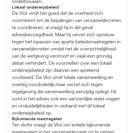
onderbouwen.
Lokaal onderwijsbeleid
De Vlor vindt het goed dat de overheid zich
voorneemt om de bepalingen van verzameldecreten
te coördineren, al vraagt hij in dat geval
adviesbevoegdheid. Maar hij verzet zich opnieuw
tegen het inpassen van aparte beleidsmaatregelen in
verzameldecreten omdat het de overzichtelijkheid
van de wetgeving verstoort en vaak een grondig
debat verhindert. De voorstellen over een lokaal
onderwijsbeleid zijn daarvan een sprekend
voorbeeld. De Vlor vindt lokale samenwerking en
overleg noodzakelijk maar verzet zich tegen
regelgeving die samenwerking eenzijdig oplegt. Hij
somt in het advies ook een aanzienlijke reeks vragen
en onduidelijkheden in verband met dit lokaal
onderwijsbeleid op.
Bijkomende maatregelen
Ten slotte vraagt de Vlor om enkele bijkomende
maatregelen in het verzameldecreet op te nemen,