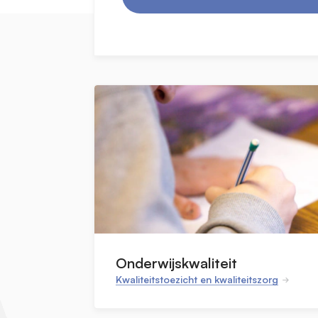
Onderwijskwaliteit
Kwaliteitstoezicht en kwaliteitszorg