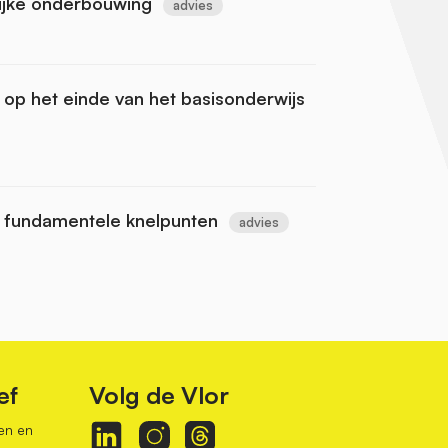
lijke onderbouwing
advies
op het einde van het basisonderwijs
 fundamentele knelpunten
advies
ef
Volg de Vlor
en en