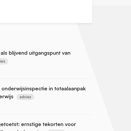
 als blijvend uitgangspunt van
ies
e onderwijsinspectie in totaalaanpak
erwijs
advies
toetst: ernstige tekorten voor