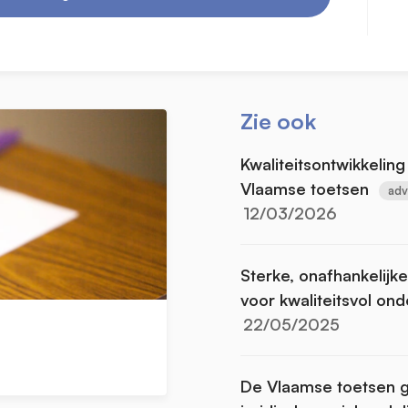
Zie ook
Kwaliteitsontwikkeling
Vlaamse toetsen
adv
12/03/2026
Sterke, onafhankelijk
voor kwaliteitsvol ond
22/05/2025
De Vlaamse toetsen ge