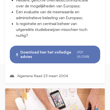
Heldere, gerichte overheidscommunicatie
over de mogelijkheden van Europass;
Een evaluatie van de meerwaarde en
administratieve belasting van Europass;
Is registratie en centraal beheer van
uitgereikte studiebewijzen misschien toch
nuttig?
Download hier het volledige
(PDF,
advies
55.02KB)
Algemene Raad 23 maart 2004