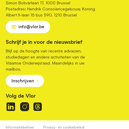
Simon Bolivarlaan 17, 1000 Brussel
Postadres: Hendrik Consciencegebouw, Koning
Albert II-laan 15 bus 590, 1210 Brussel
info@vlor.be
Schrijf je in voor de nieuwsbrief
Blijf op de hoogte van recente adviezen,
studiedagen en andere activiteiten van de
Vlaamse Onderwijsraad. Maandelijks in uw
mailbox.
Inschrijven
Volg de Vlor
Informatiebeheer
Privacy- en cookiebeleid