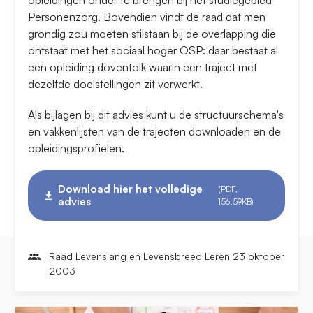
opleidingen onder te brengen bij het studiegebied
Personenzorg. Bovendien vindt de raad dat men
grondig zou moeten stilstaan bij de overlapping die
ontstaat met het sociaal hoger OSP: daar bestaat al
een opleiding doventolk waarin een traject met
dezelfde doelstellingen zit verwerkt.
Als bijlagen bij dit advies kunt u de structuurschema's
en vakkenlijsten van de trajecten downloaden en de
opleidingsprofielen.
Download hier het volledige
(PDF,
advies
156.59KB)
Raad Levenslang en Levensbreed Leren 23 oktober
2003