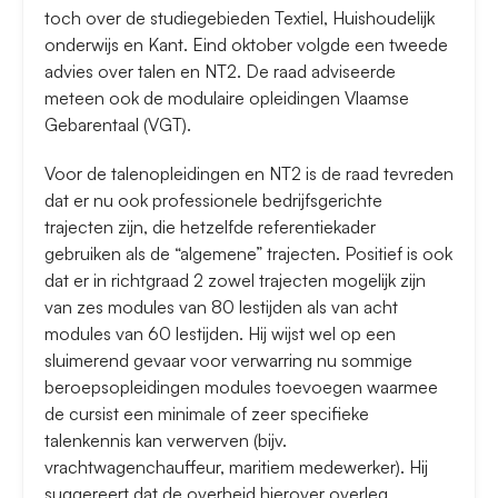
toch over de studiegebieden Textiel, Huishoudelijk
onderwijs en Kant. Eind oktober volgde een tweede
advies over talen en NT2. De raad adviseerde
meteen ook de modulaire opleidingen Vlaamse
Gebarentaal (VGT).
Voor de talenopleidingen en NT2 is de raad tevreden
dat er nu ook professionele bedrijfsgerichte
trajecten zijn, die hetzelfde referentiekader
gebruiken als de “algemene” trajecten. Positief is ook
dat er in richtgraad 2 zowel trajecten mogelijk zijn
van zes modules van 80 lestijden als van acht
modules van 60 lestijden. Hij wijst wel op een
sluimerend gevaar voor verwarring nu sommige
beroepsopleidingen modules toevoegen waarmee
de cursist een minimale of zeer specifieke
talenkennis kan verwerven (bijv.
vrachtwagenchauffeur, maritiem medewerker). Hij
suggereert dat de overheid hierover overleg