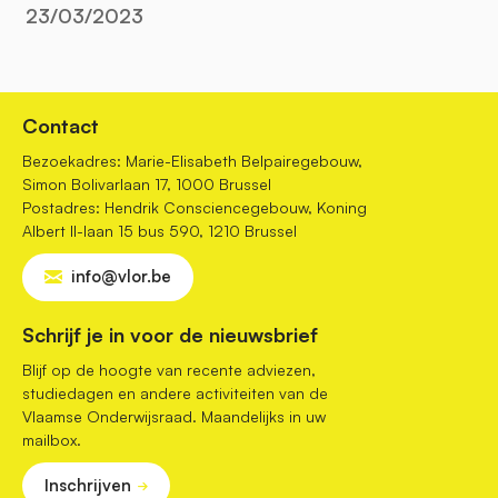
23/03/2023
Contact
Bezoekadres: Marie-Elisabeth Belpairegebouw,
Simon Bolivarlaan 17, 1000 Brussel
Postadres: Hendrik Consciencegebouw, Koning
Albert II-laan 15 bus 590, 1210 Brussel
info@vlor.be
Schrijf je in voor de nieuwsbrief
Blijf op de hoogte van recente adviezen,
studiedagen en andere activiteiten van de
Vlaamse Onderwijsraad. Maandelijks in uw
mailbox.
Inschrijven