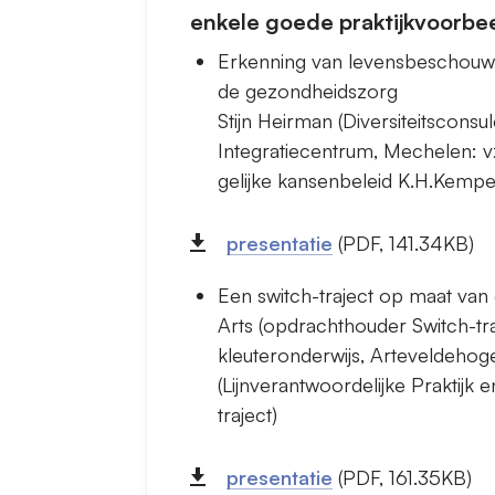
enkele goede praktijkvoorbe
Erkenning van levensbeschouwelijk
de gezondheidszorg
Stijn Heirman (Diversiteitsconsul
Integratiecentrum, Mechelen: 
gelijke kansenbeleid K.H.Kempe
presentatie
(PDF, 141.34KB)
Een switch-traject op maat van
Arts (opdrachthouder Switch-tra
kleuteronderwijs, Arteveldehog
(Lijnverantwoordelijke Praktijk 
traject)
presentatie
(PDF, 161.35KB)