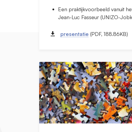
Een praktijkvoorbeeld vanuit h
Jean-Luc Fasseur (UNIZO-Jobk
presentatie
(PDF, 188.86KB)