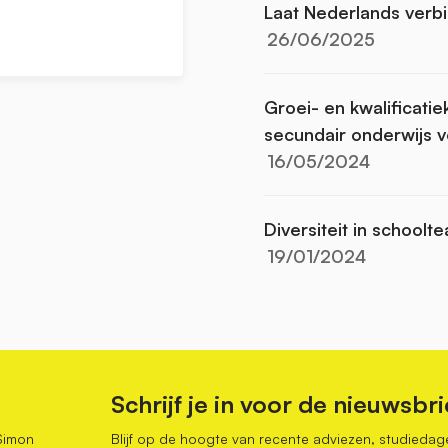
Laat Nederlands verb
26/06/2025
Groei- en kwalificatie
secundair onderwijs 
16/05/2024
Diversiteit in schoolt
19/01/2024
Schrijf je in voor de nieuwsbri
Simon
Blijf op de hoogte van recente adviezen, studiedag