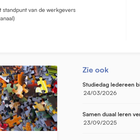
et standpunt van de werkgevers
anaal)
Zie ook
Studiedag Iedereen bi
24/03/2026
Samen duaal leren ve
23/09/2025