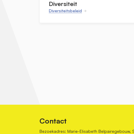
Diversiteit
Diversiteitsbeleid
Contact
Bezoekadres: Marie-Elisabeth Belpairegebouw, 