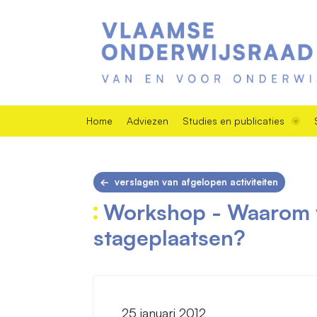
Home
Adviezen
Studies en publicaties
verslagen van afgelopen activiteiten
Workshop - Waarom v
stageplaatsen?
25 januari 2012