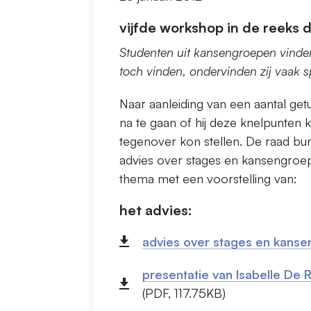
vijfde workshop in de reeks d
Studenten uit kansengroepen vinden 
toch vinden, ondervinden zij vaak 
Naar aanleiding van een aantal get
na te gaan of hij deze knelpunten 
tegenover kon stellen. De raad bun
advies over stages en kansengroe
thema met een voorstelling van:
het advies:
advies over stages en kans
presentatie van Isabelle De 
(PDF, 117.75KB)