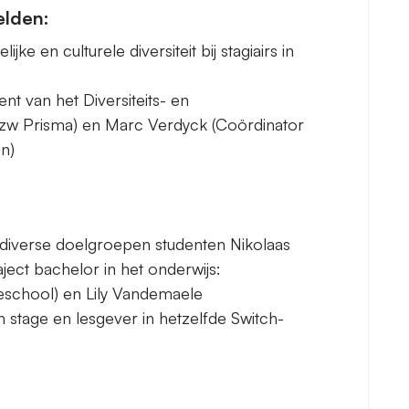
elden:
e en culturele diversiteit bij stagiairs in
ent van het Diversiteits- en
vzw Prisma) en Marc Verdyck (Coördinator
n)
 diverse doelgroepen studenten Nikolaas
ject bachelor in het onderwijs:
eschool) en Lily Vandemaele
en stage en lesgever in hetzelfde Switch-