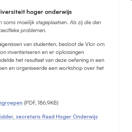
iversiteit hoger onderwijs
soms moeilijk stageplaatsen. Als zij die dan
specifieke problemen.
uigenissen van studenten, besloot de Vlor om
kon inventariseren en er oplossingen
delde het resultaat van deze oefening in een
pen en organiseerde een workshop over het
engroepen
(PDF, 186.9KB)
Ridder, secretaris Raad Hoger Onderwijs