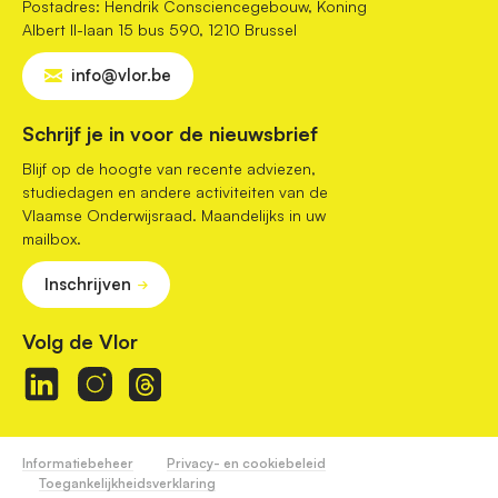
Postadres: Hendrik Consciencegebouw, Koning
Albert II-laan 15 bus 590, 1210 Brussel
info@vlor.be
Schrijf je in voor de nieuwsbrief
Blijf op de hoogte van recente adviezen,
studiedagen en andere activiteiten van de
Vlaamse Onderwijsraad. Maandelijks in uw
mailbox.
Inschrijven
Volg de Vlor
Informatiebeheer
Privacy- en cookiebeleid
Toegankelijkheidsverklaring