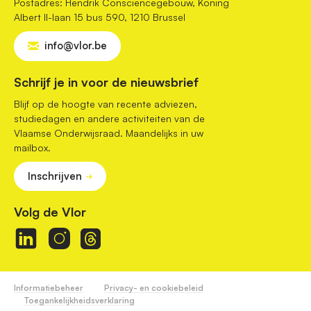
Postadres: Hendrik Consciencegebouw, Koning
Albert II-laan 15 bus 590, 1210 Brussel
info@vlor.be
Schrijf je in voor de nieuwsbrief
Blijf op de hoogte van recente adviezen,
studiedagen en andere activiteiten van de
Vlaamse Onderwijsraad. Maandelijks in uw
mailbox.
Inschrijven
Volg de Vlor
Informatiebeheer
Privacy- en cookiebeleid
Toegankelijkheidsverklaring