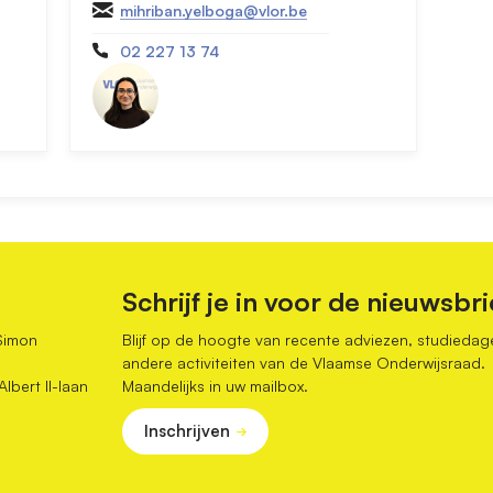
mihriban.yelboga@vlor.be
02 227 13 74
Schrijf je in voor de nieuwsbri
Simon
Blijf op de hoogte van recente adviezen, studiedag
andere activiteiten van de Vlaamse Onderwijsraad.
bert II-laan
Maandelijks in uw mailbox.
Inschrijven