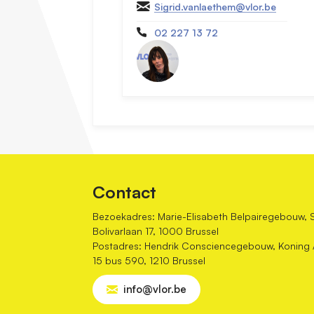
Sigrid.vanlaethem@vlor.be
02 227 13 72
Contact
Bezoekadres: Marie-Elisabeth Belpairegebouw, 
Bolivarlaan 17, 1000 Brussel
Postadres: Hendrik Consciencegebouw, Koning Al
15 bus 590, 1210 Brussel
info@vlor.be