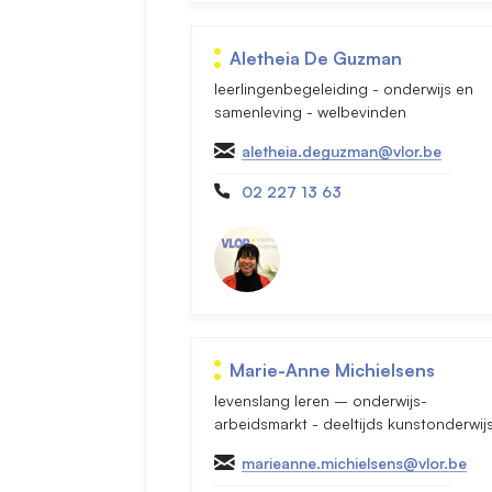
Aletheia De Guzman
leerlingenbegeleiding - onderwijs en
samenleving - welbevinden
aletheia.deguzman@vlor.be
02 227 13 63
Marie-Anne Michielsens
levenslang leren – onderwijs-
arbeidsmarkt - deeltijds kunstonderwij
marieanne.michielsens@vlor.be