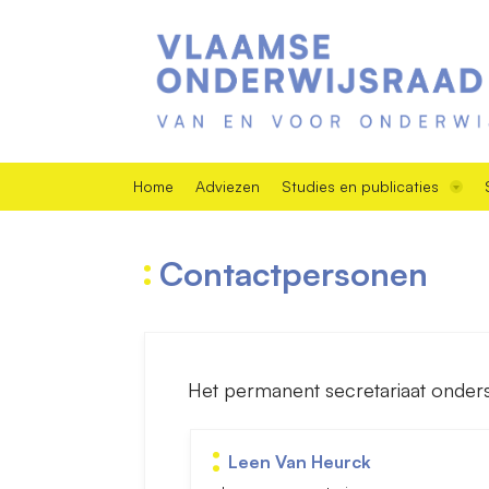
Home
Adviezen
Studies en publicaties
Contactpersonen
Het permanent secretariaat onderste
Leen Van Heurck