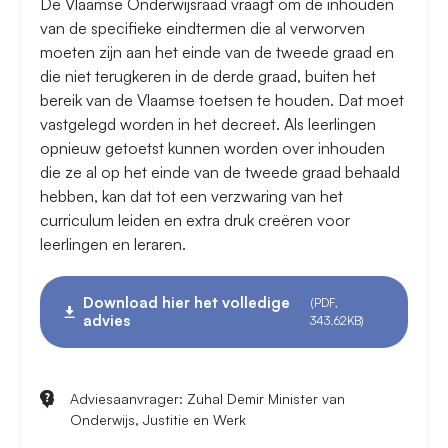
De Vlaamse Onderwijsraad vraagt om de inhouden
van de specifieke eindtermen die al verworven
moeten zijn aan het einde van de tweede graad en
die niet terugkeren in de derde graad, buiten het
bereik van de Vlaamse toetsen te houden. Dat moet
vastgelegd worden in het decreet. Als leerlingen
opnieuw getoetst kunnen worden over inhouden
die ze al op het einde van de tweede graad behaald
hebben, kan dat tot een verzwaring van het
curriculum leiden en extra druk creëren voor
leerlingen en leraren.
Download hier het volledige
(PDF,
advies
343.62KB)
Adviesaanvrager: Zuhal Demir Minister van
Onderwijs, Justitie en Werk