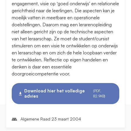
engagement, visie op ‘goed onderwijs' en relationele
gerichtheid naar de leerlingen. Die aspecten kan je
moeilijk vatten in meetbare en operationele
doelstellingen. Daarom mag een lerarenopleiding
niet alleen gericht zijn op de technische aspecten
van het leraarschap. Ze moet de student/cursist
stimuleren om een visie te ontwikkelen op onderwijs
en leraarschap en om zich de hele loopbaan verder
te ontwikkelen. Reflectie op eigen handelen en
denken is daar een essentiële
doorgroeicompetentie voor.
Download hier het volledige
(PDF,
advies
82.9KB)
Algemene Raad 23 maart 2004