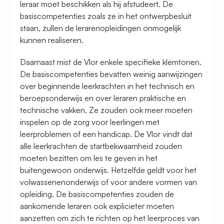
leraar moet beschikken als hij afstudeert. De
basiscompetenties zoals ze in het ontwerpbesluit
staan, zullen de lerarenopleidingen onmogelijk
kunnen realiseren.
Daarnaast mist de Vlor enkele specifieke klemtonen.
De basiscompetenties bevatten weinig aanwijzingen
over beginnende leerkrachten in het technisch en
beroepsonderwijs en over leraren praktische en
technische vakken. Ze zouden ook meer moeten
inspelen op de zorg voor leerlingen met
leerproblemen of een handicap. De Vlor vindt dat
alle leerkrachten de startbekwaamheid zouden
moeten bezitten om les te geven in het
buitengewoon onderwijs. Hetzelfde geldt voor het
volwassenenonderwijs of voor andere vormen van
opleiding. De basiscompetenties zouden de
aankomende leraren ook explicieter moeten
aanzetten om zich te richten op het leerproces van