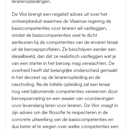
lerarenopleidingen.
De Vlor brengt een negatief advies uit over het
ontwerpbesluit waarmee de Vlaamse regering de
basiscompetenties voor leraren wil vastleggen,
omdat de basiscompetenties veel te dicht
aanleunen bij de competenties van de ervaren leraar
uit de beroepsprofielen. Ze beschrijven eerder een
ideaalbeeld, dan dat ze realistisch vastleggen wat je
van een starter in het beroep mag verwachten. De
overheid heeft dat belangrijke onderscheid gemaakt
in het decreet op de lerarenopleiding en de
nascholing. Na de initiële opleiding zal een leraar
nog veel bijkomende competenties verwerven door
beroepservaring en een waaier van voorzieningen
voor levenslang leren voor leraren. De Vlor vraagt in
zijn advies om die filosofie te respecteren in de
concrete uitwerking van de basiscompetenties en
dus beter af te wegen over welke competenties een