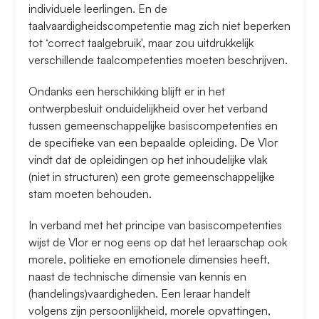
individuele leerlingen. En de
taalvaardigheidscompetentie mag zich niet beperken
tot ‘correct taalgebruik', maar zou uitdrukkelijk
verschillende taalcompetenties moeten beschrijven.
Ondanks een herschikking blijft er in het
ontwerpbesluit onduidelijkheid over het verband
tussen gemeenschappelijke basiscompetenties en
de specifieke van een bepaalde opleiding. De Vlor
vindt dat de opleidingen op het inhoudelijke vlak
(niet in structuren) een grote gemeenschappelijke
stam moeten behouden.
In verband met het principe van basiscompetenties
wijst de Vlor er nog eens op dat het leraarschap ook
morele, politieke en emotionele dimensies heeft,
naast de technische dimensie van kennis en
(handelings)vaardigheden. Een leraar handelt
volgens zijn persoonlijkheid, morele opvattingen,