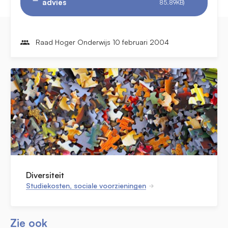
advies
85.89KB)
Raad Hoger Onderwijs 10 februari 2004
Diversiteit
Studiekosten, sociale voorzieningen
Zie ook