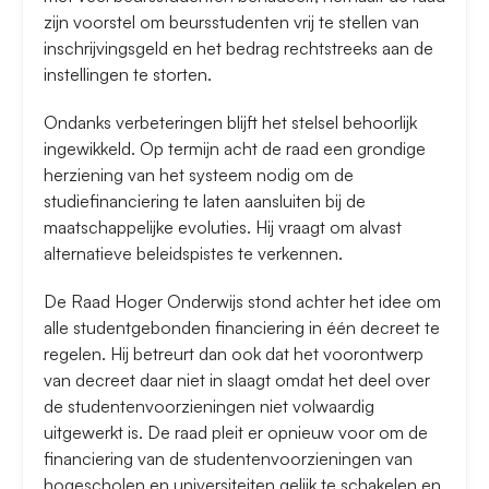
zijn voorstel om beursstudenten vrij te stellen van
inschrijvingsgeld en het bedrag rechtstreeks aan de
instellingen te storten.
Ondanks verbeteringen blijft het stelsel behoorlijk
ingewikkeld. Op termijn acht de raad een grondige
herziening van het systeem nodig om de
studiefinanciering te laten aansluiten bij de
maatschappelijke evoluties. Hij vraagt om alvast
alternatieve beleidspistes te verkennen.
De Raad Hoger Onderwijs stond achter het idee om
alle studentgebonden financiering in één decreet te
regelen. Hij betreurt dan ook dat het voorontwerp
van decreet daar niet in slaagt omdat het deel over
de studentenvoorzieningen niet volwaardig
uitgewerkt is. De raad pleit er opnieuw voor om de
financiering van de studentenvoorzieningen van
hogescholen en universiteiten gelijk te schakelen en