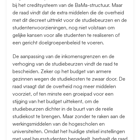
bij het creditsysteem van de BaMa-structuur. Maar
de raad vindt dat de extra middelen die de overheid
met dit decreet uittrekt voor de studiebeurzen en de
studentenvoorzieningen, nog niet volstaan om
gelijke kansen voor alle studenten te realiseren of
een gericht doelgroepenbeleid te voeren.
De aanpassing van de inkomensgrenzen en de
verhoging van de studiebeurzen vindt de raad te
bescheiden. Zeker op het budget van armere
gezinnen wegen de studiekosten te zwaar door. De
raad vraagt dat de overheid nog meer middelen
voorziet, of ten minste een groeipad voor een
stijging van het budget uittekent, om de
studiebeurzen dichter in de buurt van de reële
studiekost te brengen. Maar zonder te raken aan de
werkingsmiddelen van de hogescholen en
universiteiten. Omdat het huidige stelsel instellingen
met veel beursstudenten benadeelt, herhaalt de raad