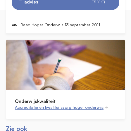
advies
171.18KB)
Raad Hoger Onderwijs 13 september 2011
Onderwijskwaliteit
Accreditatie en kwaliteitszorg hoger onderwijs
Zie ook