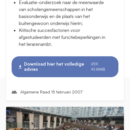
Evaluatie-onderzoek naar de meerwaarde
van scholengemeenschappen in het
basisonderwijs en de plaats van het
buitengewoon onderwijs hierin;
Kritische succesfactoren voor
afgestudeerden met functiebeperkingen in
het lerarenambt.
Download hier het volledige
(PDF,
advies
43.86KB)
Algemene Raad 15 februari 2007