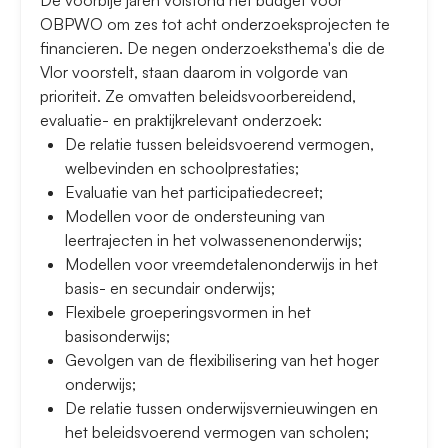
De voorbije jaren volstond het budget voor
OBPWO om zes tot acht onderzoeksprojecten te
financieren. De negen onderzoeksthema's die de
Vlor voorstelt, staan daarom in volgorde van
prioriteit. Ze omvatten beleidsvoorbereidend,
evaluatie- en praktijkrelevant onderzoek:
De relatie tussen beleidsvoerend vermogen,
welbevinden en schoolprestaties;
Evaluatie van het participatiedecreet;
Modellen voor de ondersteuning van
leertrajecten in het volwassenenonderwijs;
Modellen voor vreemdetalenonderwijs in het
basis- en secundair onderwijs;
Flexibele groeperingsvormen in het
basisonderwijs;
Gevolgen van de flexibilisering van het hoger
onderwijs;
De relatie tussen onderwijsvernieuwingen en
het beleidsvoerend vermogen van scholen;