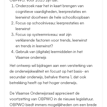
OBPWO. Voor 2025 zijn dat:
Onderzoek naar het in kaart brengen van
cognitieve vaardigheden, leerprestaties en
leerwinst doorheen de hele schoolloopbaan
Focus op schoolniveau: leerprestaties en
leerwinst
Focus op systeemniveau: wat zijn
verklarende factoren voor trends, leerwinst
en trends in leerwinst?
Gebruik van (digitale) leermiddelen in het
Vlaamse onderwijs
Het ontwerp wil bijdragen aan een versterking van
de onderwijskwaliteit en focust op het basis- en
secundair onderwijs, behalve thema 1, dat ook
betrekking heeft op het hoger onderwijs.
De Vlaamse Onderwijsraad apprecieert de
voortzetting van OBPWO in de nieuwe legislatuur.
OBPWO biedt immers mogelijkheden om een brede