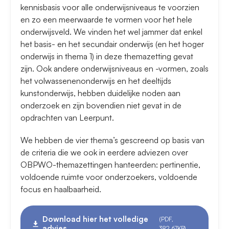
kennisbasis voor alle onderwijsniveaus te voorzien
en zo een meerwaarde te vormen voor het hele
onderwijsveld. We vinden het wel jammer dat enkel
het basis- en het secundair onderwijs (en het hoger
onderwijs in thema 1) in deze themazetting gevat
zijn. Ook andere onderwijsniveaus en -vormen, zoals
het volwassenenonderwijs en het deeltijds
kunstonderwijs, hebben duidelijke noden aan
onderzoek en zijn bovendien niet gevat in de
opdrachten van Leerpunt.
We hebben de vier thema’s gescreend op basis van
de criteria die we ook in eerdere adviezen over
OBPWO-themazettingen hanteerden: pertinentie,
voldoende ruimte voor onderzoekers, voldoende
focus en haalbaarheid.
Download hier het volledige
(PDF,
advies
382.67KB)