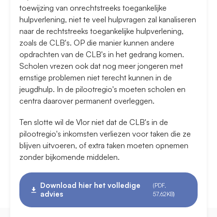
toewijzing van onrechtstreeks toegankelijke
hulpverlening, niet te veel hulpvragen zal kanaliseren
naar de rechtstreeks toegankelijke hulpverlening,
zoals de CLB's. OP die manier kunnen andere
opdrachten van de CLB's in het gedrang komen.
Scholen vrezen ook dat nog meer jongeren met
ernstige problemen niet terecht kunnen in de
jeugdhulp. In de pilootregio's moeten scholen en
centra daarover permanent overleggen.
Ten slotte wil de Vlor niet dat de CLB's in de
pilootregio's inkomsten verliezen voor taken die ze
blijven uitvoeren, of extra taken moeten opnemen
zonder bijkomende middelen.
Download hier het volledige
(PDF,
advies
57.62KB)