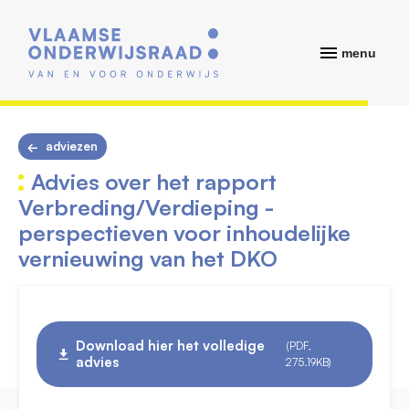
menu
adviezen
Advies over het rapport
Verbreding/Verdieping -
perspectieven voor inhoudelijke
vernieuwing van het DKO
Download hier het volledige
(PDF,
advies
275.19KB)