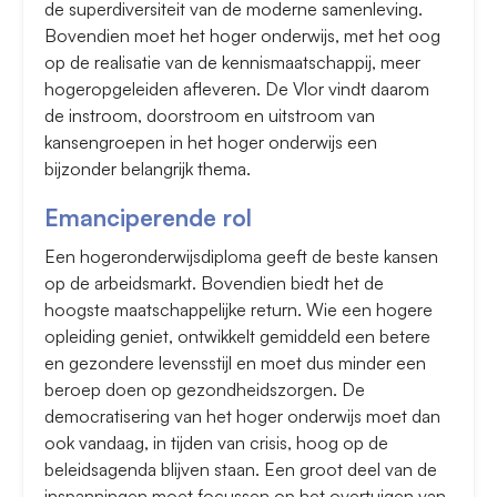
de superdiversiteit van de moderne samenleving.
Bovendien moet het hoger onderwijs, met het oog
op de realisatie van de kennismaatschappij, meer
hogeropgeleiden afleveren. De Vlor vindt daarom
de instroom, doorstroom en uitstroom van
kansengroepen in het hoger onderwijs een
bijzonder belangrijk thema.
Emanciperende rol
Een hogeronderwijsdiploma geeft de beste kansen
op de arbeidsmarkt. Bovendien biedt het de
hoogste maatschappelijke return. Wie een hogere
opleiding geniet, ontwikkelt gemiddeld een betere
en gezondere levensstijl en moet dus minder een
beroep doen op gezondheidszorgen. De
democratisering van het hoger onderwijs moet dan
ook vandaag, in tijden van crisis, hoog op de
beleidsagenda blijven staan. Een groot deel van de
inspanningen moet focussen op het overtuigen van