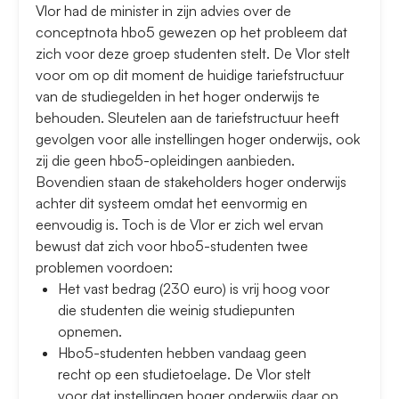
Vlor had de minister in zijn advies over de
conceptnota hbo5 gewezen op het probleem dat
zich voor deze groep studenten stelt. De Vlor stelt
voor om op dit moment de huidige tariefstructuur
van de studiegelden in het hoger onderwijs te
behouden. Sleutelen aan de tariefstructuur heeft
gevolgen voor alle instellingen hoger onderwijs, ook
zij die geen hbo5-opleidingen aanbieden.
Bovendien staan de stakeholders hoger onderwijs
achter dit systeem omdat het eenvormig en
eenvoudig is. Toch is de Vlor er zich wel ervan
bewust dat zich voor hbo5-studenten twee
problemen voordoen:
Het vast bedrag (230 euro) is vrij hoog voor
die studenten die weinig studiepunten
opnemen.
Hbo5-studenten hebben vandaag geen
recht op een studietoelage. De Vlor stelt
voor dat instellingen hoger onderwijs daar op