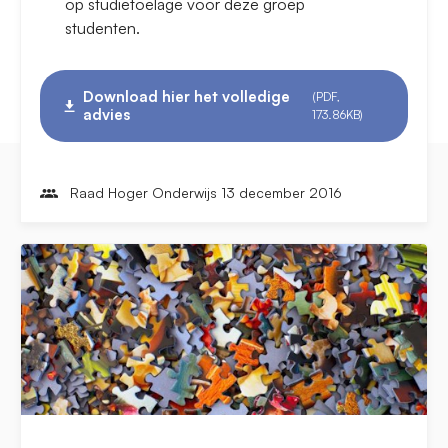
op studietoelage voor deze groep
studenten.
Download hier het volledige
(PDF,
advies
173.86KB)
Raad Hoger Onderwijs 13 december 2016