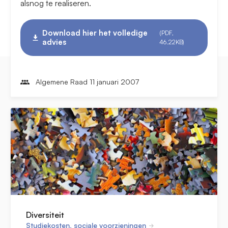
alsnog te realiseren.
Download hier het volledige
(PDF,
advies
46.22KB)
Algemene Raad 11 januari 2007
Diversiteit
Studiekosten, sociale voorzieningen