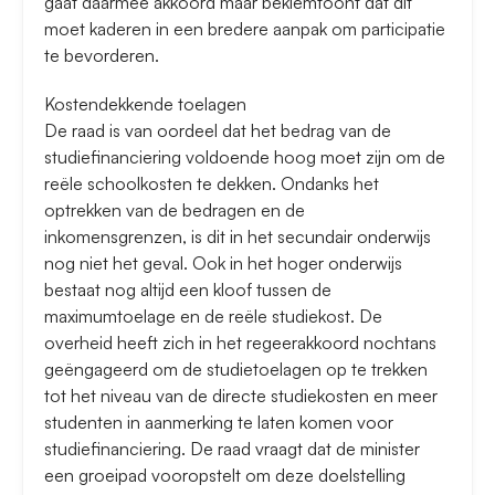
gaat daarmee akkoord maar beklemtoont dat dit
moet kaderen in een bredere aanpak om participatie
te bevorderen.
Kostendekkende toelagen
De raad is van oordeel dat het bedrag van de
studiefinanciering voldoende hoog moet zijn om de
reële schoolkosten te dekken. Ondanks het
optrekken van de bedragen en de
inkomensgrenzen, is dit in het secundair onderwijs
nog niet het geval. Ook in het hoger onderwijs
bestaat nog altijd een kloof tussen de
maximumtoelage en de reële studiekost. De
overheid heeft zich in het regeerakkoord nochtans
geëngageerd om de studietoelagen op te trekken
tot het niveau van de directe studiekosten en meer
studenten in aanmerking te laten komen voor
studiefinanciering. De raad vraagt dat de minister
een groeipad vooropstelt om deze doelstelling