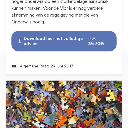
hoger onderwijs op een studietoelage aanspraak
kunnen maken. Voor de Vlor is er nog verdere
afstemming van de regelgeving met die van
Onderwijs nodig.
Download hier het volledige
(PDF,
advies
386.89KB)
Algemene Raad 29 juni 2017