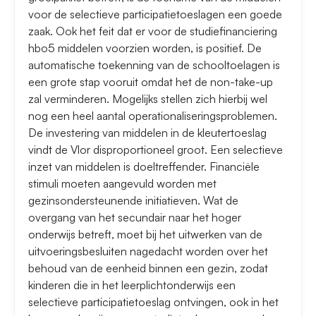
voor de selectieve participatietoeslagen een goede
zaak. Ook het feit dat er voor de studiefinanciering
hbo5 middelen voorzien worden, is positief. De
automatische toekenning van de schooltoelagen is
een grote stap vooruit omdat het de non-take-up
zal verminderen. Mogelijks stellen zich hierbij wel
nog een heel aantal operationaliseringsproblemen.
De investering van middelen in de kleutertoeslag
vindt de Vlor disproportioneel groot. Een selectieve
inzet van middelen is doeltreffender. Financiële
stimuli moeten aangevuld worden met
gezinsondersteunende initiatieven. Wat de
overgang van het secundair naar het hoger
onderwijs betreft, moet bij het uitwerken van de
uitvoeringsbesluiten nagedacht worden over het
behoud van de eenheid binnen een gezin, zodat
kinderen die in het leerplichtonderwijs een
selectieve participatietoeslag ontvingen, ook in het