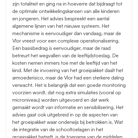
zijn totaliteit en ging na in hoeverre dat bijdraagt tot
de optimale ontwikkelingskansen van alle kinderen
en jongeren. Het advies bespreekt een aantal
algemene lijnen van het nieuwe systeem. Het
mechanisme is eenvoudiger dan vandaag, maar de
Vlor vreest voor een complexe operationalisering.
Eén basisbedrag is eenvoudiger, maar de raad
betreurt het wegvallen van de leeftijdstoeslag. De
kosten nemen immers toe met de leeftijd van het
kind. Met de invoering van het groeipakket daalt het
armoederisico, maar de Vlor had een sterkere daling
verwacht. Het is belangrijk dat een goede monitoring
voorzien wordt, dat nog extra simulaties (vooral op
microniveau) worden uitgevoerd en dat werk
gemaakt wordt van informatie en sensibilisering. Het
advies gaat ook uitgebreid in op de aspecten van
het groeipakket waar onderwijs bij betrokken is. Wat
de integratie van de schooltoelagen in het
groeipakket betreft, is de toename van de middelen