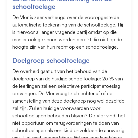
schooltoelage
De Vlor is zeer verheugd over de vooropgestelde
automatische toekenning van de schooltoelage. Hij
is hiervoor al langer vragende partij omdat op die
manier ook gezinnen worden bereikt die niet op de
hoogte zijn van hun recht op een schooltoelage.
Doelgroep schooltoelage
De overheid gaat uit van het behoud van de
doelgroep van de huidige schooltoelage: 25 % van
de leerlingen zal een selectieve participatietoeslag
ontvangen. De Vlor vraagt zich echter af of de
samenstelling van deze doelgroep nog wel dezelfde
zal zijn. Zullen huidige voorwaarden voor
schooltoelagen behouden blijven? De Vlor vindt het
niet opportuun om terugvorderingen te doen van
schooltoelagen als een kind onvoldoende aanwezig
was. Het gaat immers bijna altijd om zeer kwetsbare