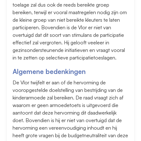
toelage zal dus ook de reeds bereikte groep
bereiken, terwijl er vooral maatregelen nodig zijn om
de kleine groep van niet bereikte kleuters te laten
participeren. Bovendien is de Vlor er niet van
overtuigd dat dit soort van stimulans de participatie
effectief zal vergroten. Hij gelooft veeleer in
gezinsondersteunende initiatieven en vraagt vooral
in te zetten op selectieve participatietoeslagen.
Algemene bedenkingen
De Vlor twijfelt er aan of de hervorming de
vooropgestelde doelstelling van bestrijding van de
kinderarmoede zal bereiken. De raad vraagt zich af
waarom er geen armoedetoets is uitgevoerd die
aantoont dat deze hervorming dit daadwerkelijk
doet. Bovendien is hij er niet van overtuigd dat de
hervorming een vereenvoudiging inhoudt en hij
heeft grote vragen bij de budgetneutraliteit van deze