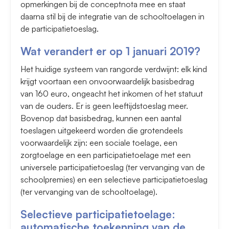
opmerkingen bij de conceptnota mee en staat
daarna stil bij de integratie van de schooltoelagen in
de participatietoeslag.
Wat verandert er op 1 januari 2019?
Het huidige systeem van rangorde verdwijnt: elk kind
krijgt voortaan een onvoorwaardelijk basisbedrag
van 160 euro, ongeacht het inkomen of het statuut
van de ouders. Er is geen leeftijdstoeslag meer.
Bovenop dat basisbedrag, kunnen een aantal
toeslagen uitgekeerd worden die grotendeels
voorwaardelijk zijn: een sociale toelage, een
zorgtoelage en een participatietoelage met een
universele participatietoeslag (ter vervanging van de
schoolpremies) en een selectieve participatietoeslag
(ter vervanging van de schooltoelage).
Selectieve participatietoelage:
automatische toekenning van de