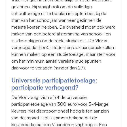
gezinnen. Hij vraagt ook om de volledige
schooltoelage uit te betalen in september, bij de
start van het schooljaar wanneer gezinnen de
meeste kosten hebben. De overheid moet ook werk
maken van een betere afstemming van school- en
studietoelagen op de reële studiekost. De Vlor is
verheugd dat hbo5-studenten ook aanspraak zullen
kunnen maken op een studietoelage, maar stelt voor
om het minimum aantal vereiste studiepunten
daarvoor te verlagen (minder dan 27).
Universele participatietoelage:
participatie verhogend?
De Vlor vraagt zich af of de universele
participatietoelage van 300 euro voor 3-4-jarige
kleuters niet disproportioneel hoog is ten aanzien
van de impact. Het is immers bekend dat de
kleuterparticipatie in Vlaanderen vrij hoog is. Een