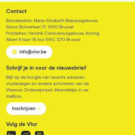
Contact
Bezoekadres: Marie-Elisabeth Belpairegebouw,
Simon Bolivarlaan 17, 1000 Brussel
Postadres: Hendrik Consciencegebouw, Koning
Albert II-laan 15 bus 590, 1210 Brussel
info@vlor.be
Schrijf je in voor de nieuwsbrief
Blijf op de hoogte van recente adviezen,
studiedagen en andere activiteiten van de
Vlaamse Onderwijsraad. Maandelijks in uw
mailbox.
Inschrijven
Volg de Vlor