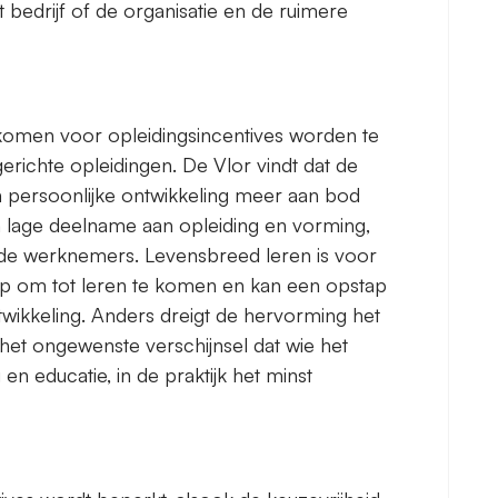
 bedrijf of de organisatie en de ruimere
komen voor opleidingsincentives worden te
erichte opleidingen. De Vlor vindt dat de
 persoonlijke ontwikkeling meer aan bod
lage deelname aan opleiding en vorming,
lde werknemers. Levensbreed leren is voor
ap om tot leren te komen en kan een opstap
twikkeling. Anders dreigt de hervorming het
 het ongewenste verschijnsel dat wie het
n educatie, in de praktijk het minst