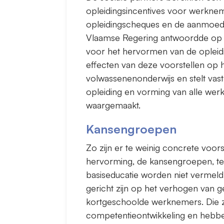
opleidingsincentives voor werkneme
opleidingscheques en de aanmoedi
Vlaamse Regering antwoordde op 
voor het hervormen van de opleidi
effecten van deze voorstellen op h
volwassenenonderwijs en stelt vas
opleiding en vorming van alle wer
waargemaakt.
Kansengroepen
Zo zijn er te weinig concrete voo
hervorming, de kansengroepen, te
basiseducatie worden niet vermeld i
gericht zijn op het verhogen van 
kortgeschoolde werknemers. Die zi
competentieontwikkeling en hebben