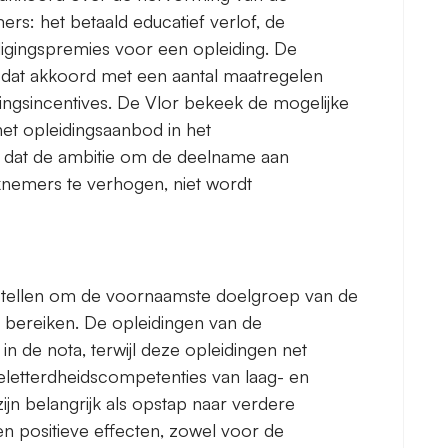
rs: het betaald educatief verlof, de
gingspremies voor een opleiding. De
dat akkoord met een aantal maatregelen
ngsincentives. De Vlor bekeek de mogelijke
et opleidingsaanbod in het
t dat de ambitie om de deelname aan
knemers te verhogen, niet wordt
rstellen om de voornaamste doelgroep van de
 bereiken. De opleidingen van de
n de nota, terwijl deze opleidingen net
geletterdheidscompetenties van laag- en
jn belangrijk als opstap naar verdere
 positieve effecten, zowel voor de