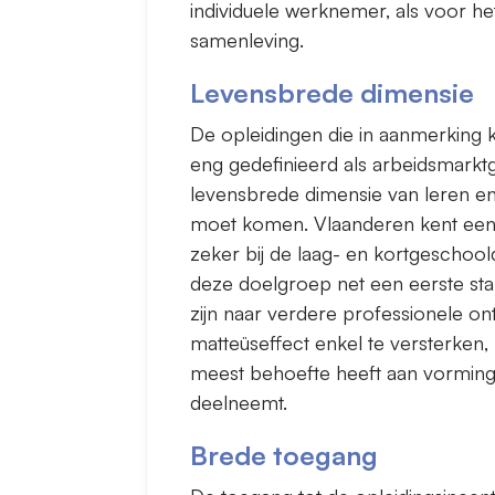
individuele werknemer, als voor het
samenleving.
Levensbrede dimensie
De opleidingen die in aanmerking 
eng gedefinieerd als arbeidsmarktg
levensbrede dimensie van leren en
moet komen. Vlaanderen kent een 
zeker bij de laag- en kortgeschoo
deze doelgroep net een eerste st
zijn naar verdere professionele on
matteüseffect enkel te versterken,
meest behoefte heeft aan vorming e
deelneemt.
Brede toegang