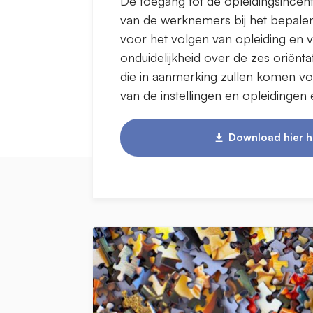
De toegang tot de opleidingsincent
van de werknemers bij het bepalen 
voor het volgen van opleiding en v
onduidelijkheid over de zes oriëntat
die in aanmerking zullen komen vo
van de instellingen en opleidingen 
Download hier h