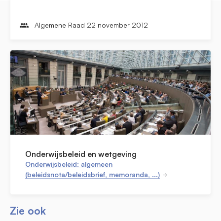
Algemene Raad 22 november 2012
Onderwijsbeleid en wetgeving
Onderwijsbeleid: algemeen
(beleidsnota/beleidsbrief, memoranda, ...)
Zie ook