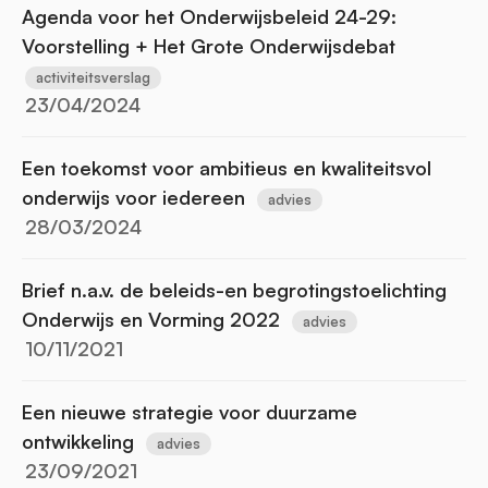
Agenda voor het Onderwijsbeleid 24-29:
Voorstelling + Het Grote Onderwijsdebat
activiteitsverslag
23/04/2024
Een toekomst voor ambitieus en kwaliteitsvol
onderwijs voor iedereen
advies
28/03/2024
Brief n.a.v. de beleids-en begrotingstoelichting
Onderwijs en Vorming 2022
advies
10/11/2021
Een nieuwe strategie voor duurzame
ontwikkeling
advies
23/09/2021