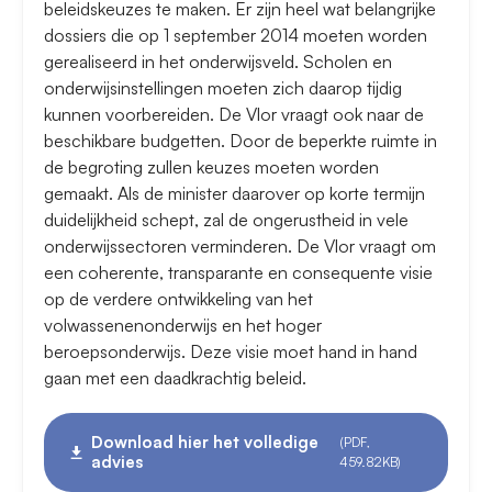
beleidskeuzes te maken. Er zijn heel wat belangrijke
dossiers die op 1 september 2014 moeten worden
gerealiseerd in het onderwijsveld. Scholen en
onderwijsinstellingen moeten zich daarop tijdig
kunnen voorbereiden. De Vlor vraagt ook naar de
beschikbare budgetten. Door de beperkte ruimte in
de begroting zullen keuzes moeten worden
gemaakt. Als de minister daarover op korte termijn
duidelijkheid schept, zal de ongerustheid in vele
onderwijssectoren verminderen. De Vlor vraagt om
een coherente, transparante en consequente visie
op de verdere ontwikkeling van het
volwassenenonderwijs en het hoger
beroepsonderwijs. Deze visie moet hand in hand
gaan met een daadkrachtig beleid.
Download hier het volledige
(PDF,
advies
459.82KB)