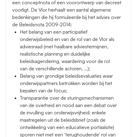
een conceptnota of een voorontwerp van decreet
voorligt. De Vlor herhaalt een aantal algemene
bedenkingen die hij formuleerde bij het advies over
de Beleidsnota 2009-2014:
Het belang van een participatief
onderwijsbeleid en van de rol van de Vlor als
adviesraad (met haalbare adviestermijnen,
realistische planning en duidelijke
beleidsagendering, waardering voor de rol
van de verschillende actoren, ...);
Belang van grondige beleidsevaluaties waar
onderwijspartners betrokken worden bij het
bepalen van de focus;
Transparantie over de sturingsmechanismen
van de overheid en nood aan een debat over
de invulling van onderwijsvrijheid: enkele
maatregelen uit de beleidsbrief (zoals de
ontwikkeling van een educatieve portaalsite)
sporen niet met een ‘terughoudende’ rol van