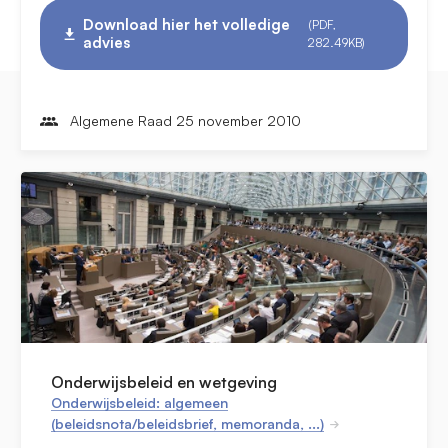
Download hier het volledige
(PDF,
advies
282.49KB)
Algemene Raad 25 november 2010
Onderwijsbeleid en wetgeving
Onderwijsbeleid: algemeen
(beleidsnota/beleidsbrief, memoranda, ...)