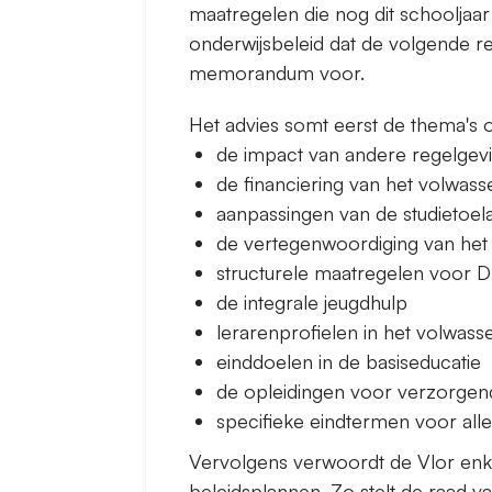
maatregelen die nog dit schooljaar
onderwijsbeleid dat de volgende r
memorandum voor.
Het advies somt eerst de thema's op
de impact van andere regelgevi
de financiering van het volwas
aanpassingen van de studietoela
de vertegenwoordiging van het 
structurele maatregelen voor
de integrale jeugdhulp
lerarenprofielen in het volwas
einddoelen in de basiseducatie
de opleidingen voor verzorge
specifieke eindtermen voor all
Vervolgens verwoordt de Vlor enk
beleidsplannen. Zo stelt de raad 