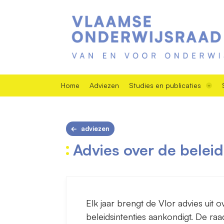
Home
Adviezen
Studies en publicaties
adviezen
Advies over de belei
Elk jaar brengt de Vlor advies uit 
beleidsintenties aankondigt. De raa