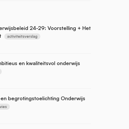
wijsbeleid 24-29: Voorstelling + Het
t
activiteitsverslag
itieus en kwaliteitsvol onderwijs
s-en begrotingstoelichting Onderwijs
vies