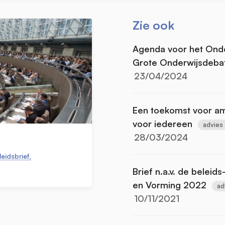
Zie ook
Agenda voor het Onder
Grote Onderwijsdeba
23/04/2024
Een toekomst voor amb
voor iedereen
advies
28/03/2024
eidsbrief,
Brief n.a.v. de beleid
en Vorming 2022
ad
10/11/2021