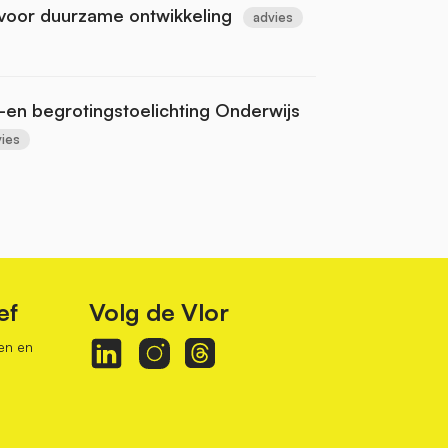
 voor duurzame ontwikkeling
advies
-en begrotingstoelichting Onderwijs
ies
ef
Volg de Vlor
en en