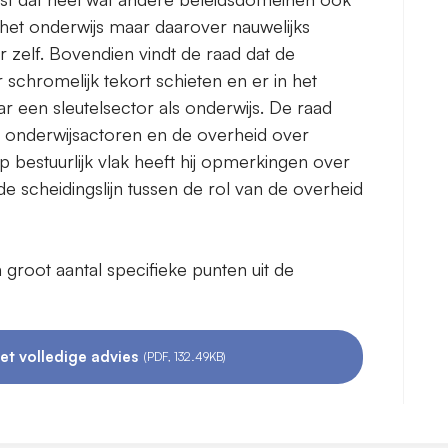
et onderwijs maar daarover nauwelijks
 zelf. Bovendien vindt de raad dat de
 schromelijk tekort schieten en er in het
een sleutelsector als onderwijs. De raad
 onderwijsactoren en de overheid over
 bestuurlijk vlak heeft hij opmerkingen over
e scheidingslijn tussen de rol van de overheid
n groot aantal specifieke punten uit de
et volledige advies
(PDF, 132.49KB)