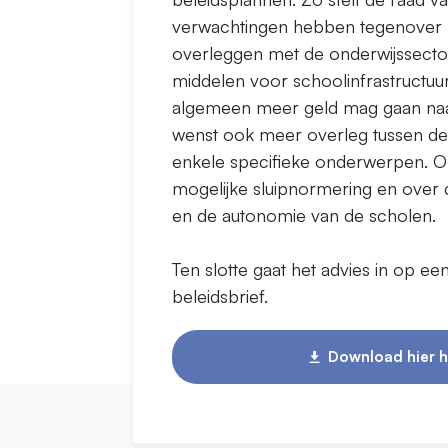
verwachtingen hebben tegenover h
overleggen met de onderwijssector
middelen voor schoolinfrastructuur
algemeen meer geld mag gaan naar 
wenst ook meer overleg tussen de
enkele specifieke onderwerpen. Op
mogelijke sluipnormering en over d
en de autonomie van de scholen.
Ten slotte gaat het advies in op ee
beleidsbrief.
Download hier h