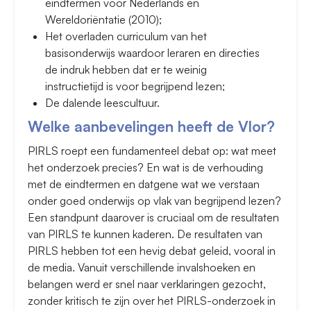
eindtermen voor Nederlands en
Wereldoriëntatie (2010);
Het overladen curriculum van het
basisonderwijs waardoor leraren en directies
de indruk hebben dat er te weinig
instructietijd is voor begrijpend lezen;
De dalende leescultuur.
Welke aanbevelingen heeft de Vlor?
PIRLS roept een fundamenteel debat op: wat meet
het onderzoek precies? En wat is de verhouding
met de eindtermen en datgene wat we verstaan
onder goed onderwijs op vlak van begrijpend lezen?
Een standpunt daarover is cruciaal om de resultaten
van PIRLS te kunnen kaderen. De resultaten van
PIRLS hebben tot een hevig debat geleid, vooral in
de media. Vanuit verschillende invalshoeken en
belangen werd er snel naar verklaringen gezocht,
zonder kritisch te zijn over het PIRLS-onderzoek in