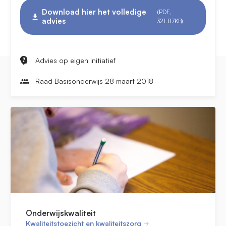
Download hier het volledige
(PDF,
advies
321.87KB)
Advies op eigen initiatief
Raad Basisonderwijs 28 maart 2018
Onderwijskwaliteit
Kwaliteitstoezicht en kwaliteitszorg