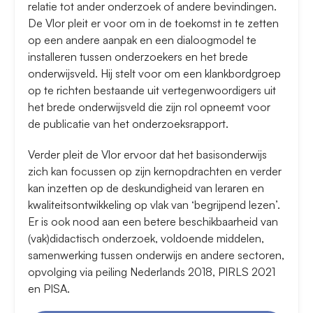
relatie tot ander onderzoek of andere bevindingen.
De Vlor pleit er voor om in de toekomst in te zetten
op een andere aanpak en een dialoogmodel te
installeren tussen onderzoekers en het brede
onderwijsveld. Hij stelt voor om een klankbordgroep
op te richten bestaande uit vertegenwoordigers uit
het brede onderwijsveld die zijn rol opneemt voor
de publicatie van het onderzoeksrapport.
Verder pleit de Vlor ervoor dat het basisonderwijs
zich kan focussen op zijn kernopdrachten en verder
kan inzetten op de deskundigheid van leraren en
kwaliteitsontwikkeling op vlak van ‘begrijpend lezen’.
Er is ook nood aan een betere beschikbaarheid van
(vak)didactisch onderzoek, voldoende middelen,
samenwerking tussen onderwijs en andere sectoren,
opvolging via peiling Nederlands 2018, PIRLS 2021
en PISA.