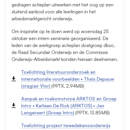
gedragen actieplan uitwerken met het oog op een
sluitend aanbod voor alle leerlingen in het
arbeidsmarktgericht onderwijs.
Om inspiratie op te doen werd op woensdag 25
oktober een intern seminarie georganiseerd. De
leden van de werkgroep actieplan doelgroep dbso,
de Raad Secundair Onderwijs en de Commissie
Onderwijs-Arbeidsmarkt konden hieraan deelnemen.
Toelichting literatuuronderzoek en
internationale voorbeelden • Thaïs Depauw
(stagiair Vlor)
(PPTX, 2.94MB)
Aanpak en toekomstvisie ARKTOS en Groep
Intro • Katleen De Rick (ARKTOS) • Jan
Langeraert (Groep Intro)
(PPTX, 13.85MB)
Toelichting project tweedekansonderwijs