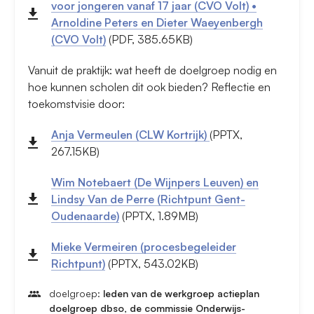
voor jongeren vanaf 17 jaar (CVO Volt) •
Arnoldine Peters en Dieter Waeyenbergh
(CVO Volt)
(PDF, 385.65KB)
Vanuit de praktijk: wat heeft de doelgroep nodig en
hoe kunnen scholen dit ook bieden? Reflectie en
toekomstvisie door:
Anja Vermeulen (CLW Kortrijk)
(PPTX,
267.15KB)
Wim Notebaert (De Wijnpers Leuven) en
Lindsy Van de Perre (Richtpunt Gent-
Oudenaarde)
(PPTX, 1.89MB)
Mieke Vermeiren (procesbegeleider
Richtpunt)
(PPTX, 543.02KB)
doelgroep:
leden van de werkgroep actieplan
doelgroep dbso, de commissie Onderwijs-