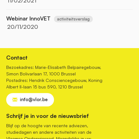
11/02/2021
Webinar InnoVET
activiteitsverslag
20/11/2020
Contact
Bezoekadres: Marie-Elisabeth Belpairegebouw,
Simon Bolivarlaan 17, 1000 Brussel
Postadres: Hendrik Consciencegebouw, Koning
Albert II-laan 15 bus 590, 1210 Brussel
info@vlor.be
Schrijf je in voor de nieuwsbrief
Blijf op de hoogte van recente adviezen,
studiedagen en andere activiteiten van de
Vlaamse Onderwijsraad. Maandelijks in uw