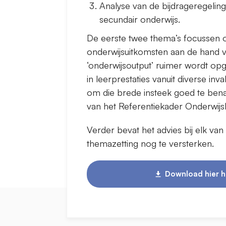
Analyse van de bijdrageregelin
secundair onderwijs.
De eerste twee thema’s focussen 
onderwijsuitkomsten aan de hand van
‘onderwijsoutput’ ruimer wordt opg
in leerprestaties vanuit diverse in
om die brede insteek goed te ben
van het Referentiekader Onderwijs
Verder bevat het advies bij elk va
themazetting nog te versterken.
Download hier h