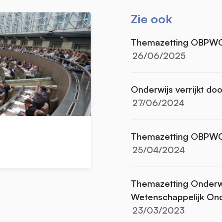
Zie ook
Themazetting OBPW
26/06/2025
Onderwijs verrijkt do
27/06/2024
Themazetting OBPW
25/04/2024
Themazetting Onderwij
Wetenschappelijk On
23/03/2023