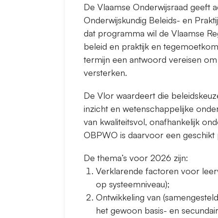
De Vlaamse Onderwijsraad geeft adv
Onderwijskundig Beleids- en Prakt
dat programma wil de Vlaamse Reg
beleid en praktijk en tegemoetko
termijn een antwoord vereisen om 
versterken.
De Vlor waardeert die beleidskeuze
inzicht en wetenschappelijke onde
van kwaliteitsvol, onafhankelijk on
OBPWO is daarvoor een geschikt
De thema’s voor 2026 zijn:
Verklarende factoren voor leerw
op systeemniveau);
Ontwikkeling van (samengesteld
het gewoon basis- en secundair