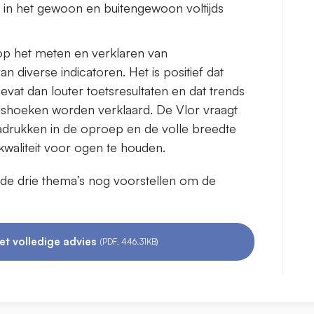
g in het gewoon en buitengewoon voltijds
op het meten en verklaren van
 diverse indicatoren. Het is positief dat
evat dan louter toetsresultaten en dat trends
valshoeken worden verklaard. De Vlor vraagt
adrukken in de oproep en de volle breedte
kwaliteit voor ogen te houden.
n de drie thema’s nog voorstellen om de
et volledige advies
(PDF, 446.31KB)