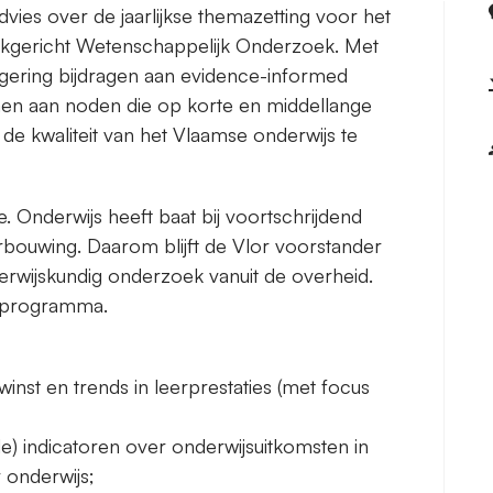
ies over de jaarlijkse themazetting voor het
ijkgericht Wetenschappelijk Onderzoek. Met
ering bijdragen aan evidence-informed
men aan noden die op korte en middellange
de kwaliteit van het Vlaamse onderwijs te
. Onderwijs heeft baat bij voortschrijdend
rbouwing. Daarom blijft de Vlor voorstander
derwijskundig onderzoek vanuit de overheid.
 programma.
inst en trends in leerprestaties (met focus
e) indicatoren over onderwijsuitkomsten in
 onderwijs;