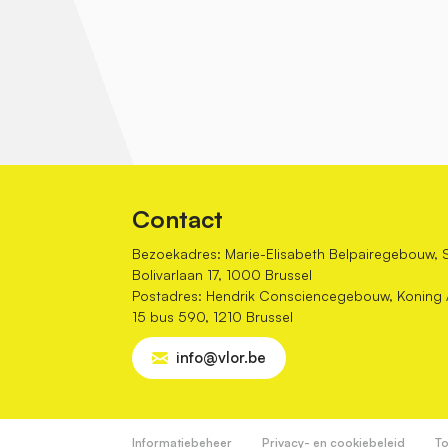
Contact
Bezoekadres: Marie-Elisabeth Belpairegebouw, 
Bolivarlaan 17, 1000 Brussel
Postadres: Hendrik Consciencegebouw, Koning Al
15 bus 590, 1210 Brussel
info@vlor.be
Informatiebeheer
Privacy- en cookiebeleid
To