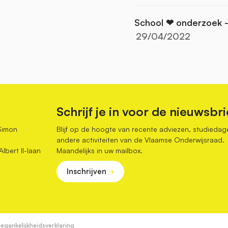
School ❤ onderzoek -
29/04/2022
Schrijf je in voor de nieuwsbri
Simon
Blijf op de hoogte van recente adviezen, studiedag
andere activiteiten van de Vlaamse Onderwijsraad.
bert II-laan
Maandelijks in uw mailbox.
Inschrijven
egankelijkheidsverklaring