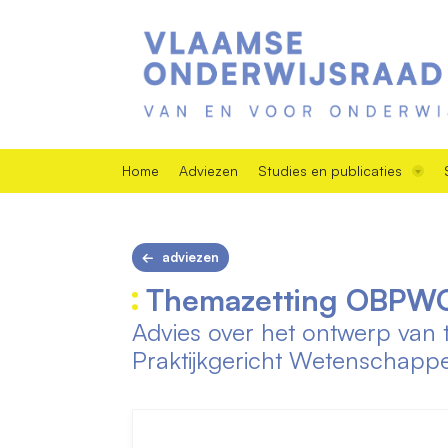
Home
Adviezen
Studies en publicaties
adviezen
Themazetting OBPW
Advies over het ontwerp van 
Praktijkgericht Wetenschapp