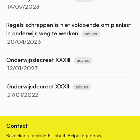
14/09/2023
Regels schrappen is niet voldoende om planlast
in onderwijs weg te werken
advies
20/04/2023
Onderwijsdecreet XXXIII
advies
12/01/2023
Onderwijsdecreet XXXII
advies
27/01/2022
Contact
Bezoekadres: Marie-Elisabeth Belpairegebouw,