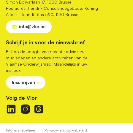
Simon Bolivarlaan 17, 1000 Brussel
Postadres: Hendrik Consciencegebouw, Koning
Albert II-laan 15 bus 590, 1210 Brussel
info@vlor.be
Schrijf je in voor de nieuwsbrief
Blijf op de hoogte van recente adviezen,
studiedagen en andere activiteiten van de
Vlaamse Onderwijsraad. Maandelijks in uw
mailbox.
Inschrijven
Volg de Vlor
Informatiebeheer
Privacy- en cookiebeleid