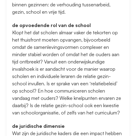
binnen gezinnen: de verhouding tussenarbeid,
gezin, school en vrije tijd.
de opvoedende rol van de school
Klopt het dat scholen almaar vaker de tekorten op
het thuisfront moeten opvangen, bijvoorbeeld
omdat de samenlevingsvormen complexer en
minder stabiel worden of omdat het de ouders aan
tijd ontbreekt? Vanuit een onderwijskundige
invalshoek is er aandacht voor de manier waarop
scholen en individuele leraren de relatie gezin-
school invullen. Is er sprake van een ‘relatiebeleid’
op school? En hoe communiceren scholen
vandaag met ouders? Welke knelpunten ervaren ze
daarbij? Is de relatie gezin-school ook een kwestie
van schoolorganisatie, of zelfs van het curriculum?
de juridische dimensie
Wat zijn de juridische kaders die een impact hebben