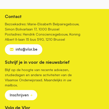
Contact
Bezoekadres: Marie-Elisabeth Belpairegebouw,
Simon Bolivarlaan 17, 1000 Brussel
Postadres: Hendrik Consciencegebouw, Koning
Albert II-laan 15 bus 590, 1210 Brussel
info@vlor.be
Schrijf je in voor de nieuwsbrief
Blijf op de hoogte van recente adviezen,
studiedagen en andere activiteiten van de
Vlaamse Onderwijsraad. Maandelijks in uw
mailbox.
Inschrijven
Volg de Vlor