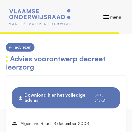
menu
adviezen
Advies voorontwerp decreet
leerzorg
Download hier het volledige
(PDF,
advies
347KB)
Algemene Raad 18 december 2008