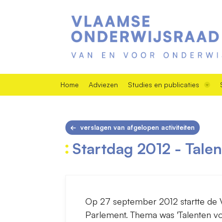
Home
Adviezen
Studies en publicaties
verslagen van afgelopen activiteiten
Startdag 2012 - Tale
Op 27 september 2012 startte de V
Parlement. Thema was 'Talenten v