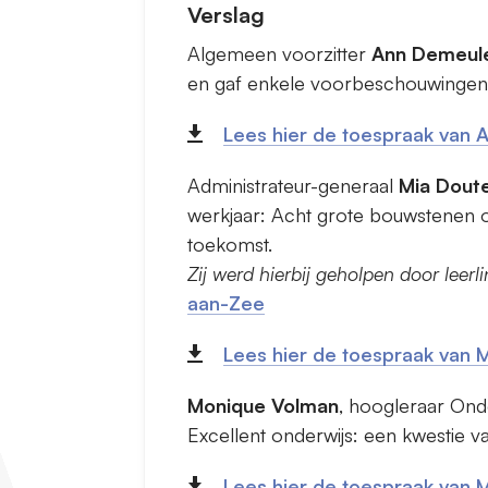
Verslag
Algemeen voorzitter
Ann Demeul
en gaf enkele voorbeschouwingen 
Lees hier de toespraak van
Administrateur-generaal
Mia Dout
werkjaar: Acht grote bouwstenen o
toekomst.
Zij werd hierbij geholpen door leerl
aan-Zee
Lees hier de toespraak van 
Monique Volman
, hoogleraar Ond
Excellent onderwijs: een kwestie v
Lees hier de toespraak van