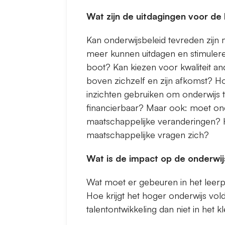
Wat zijn de uitdagingen voor d
Kan onderwijsbeleid tevreden zijn
meer kunnen uitdagen en stimuleren
boot? Kan kiezen voor kwaliteit and
boven zichzelf en zijn afkomst? 
inzichten gebruiken om onderwijs te
financierbaar? Maar ook: moet ond
maatschappelijke veranderingen?
maatschappelijke vragen zich?
Wat is de impact op de onderw
Wat moet er gebeuren in het leerpl
Hoe krijgt het hoger onderwijs vo
talentontwikkeling dan niet in het 