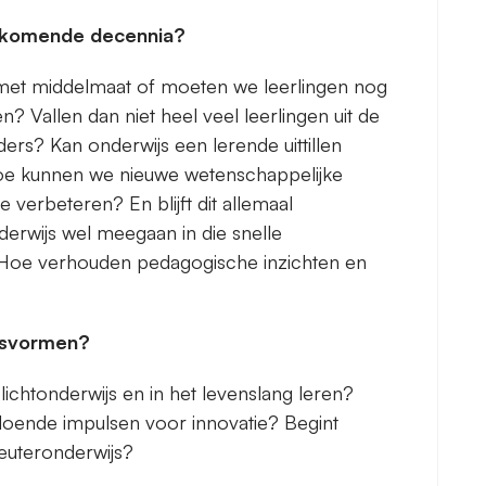
e komende decennia?
 met middelmaat of moeten we leerlingen nog
? Vallen dan niet heel veel leerlingen uit de
ers? Kan onderwijs een lerende uittillen
Hoe kunnen we nieuwe wetenschappelijke
 verbeteren? En blijft dit allemaal
erwijs wel meegaan in die snelle
 Hoe verhouden pedagogische inzichten en
ijsvormen?
ichtonderwijs en in het levenslang leren?
ldoende impulsen voor innovatie? Begint
kleuteronderwijs?