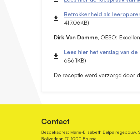
Betrokkenheid als leeropbren
417.06KB)
Dirk Van Damme
, OESO: Excellen
Lees hier het verslag van d
686.1KB)
De receptie werd verzorgd door 
Contact
Bezoekadres: Marie-Elisabeth Belpairegebouw, 
Bolivarlaan 17, 1000 Brussel