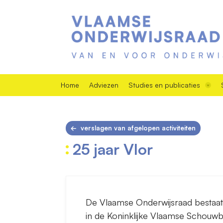
Home
Adviezen
Studies en publicaties
verslagen van afgelopen activiteiten
25 jaar Vlor
De Vlaamse Onderwijsraad bestaat
in de Koninklijke Vlaamse Schouwb