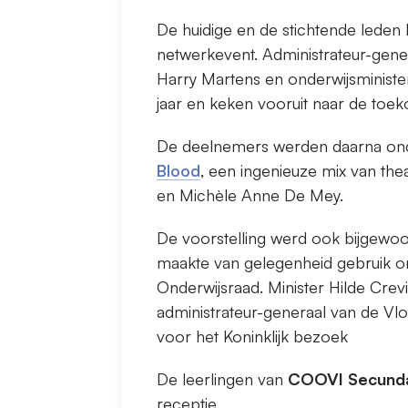
De huidige en de stichtende leden
netwerkevent. Administrateur-gene
Harry Martens en onderwijsminister
jaar en keken vooruit naar de toek
De deelnemers werden daarna ond
Blood
, een ingenieuze mix van th
en Michèle Anne De Mey.
De voorstelling werd ook bijgewoon
maakte van gelegenheid gebruik 
Onderwijsraad. Minister Hilde Crev
administrateur-generaal van de Vl
voor het Koninklijk bezoek
De leerlingen van
COOVI Secundai
receptie.