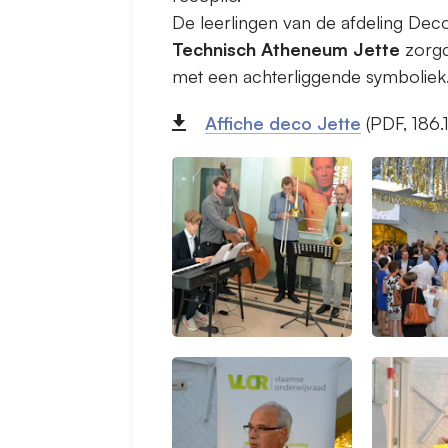
De leerlingen van de afdeling De
Technisch Atheneum Jette
zorgd
met een achterliggende symboliek
Affiche deco Jette
(PDF, 186.