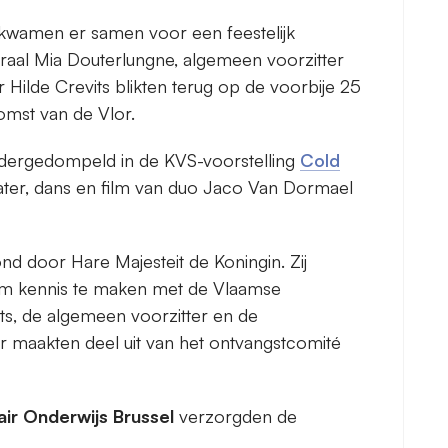
 kwamen er samen voor een feestelijk
raal Mia Douterlungne, algemeen voorzitter
 Hilde Crevits blikten terug op de voorbije 25
omst van de Vlor.
ergedompeld in de KVS-voorstelling
Cold
eater, dans en film van duo Jaco Van Dormael
d door Hare Majesteit de Koningin. Zij
om kennis te maken met de Vlaamse
its, de algemeen voorzitter en de
or maakten deel uit van het ontvangstcomité
r Onderwijs Brussel
verzorgden de