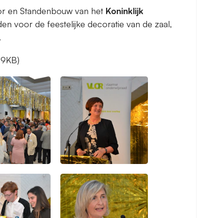
cor en Standenbouw van het
Koninklijk
en voor de feestelijke decoratie van de zaal,
.
19KB)