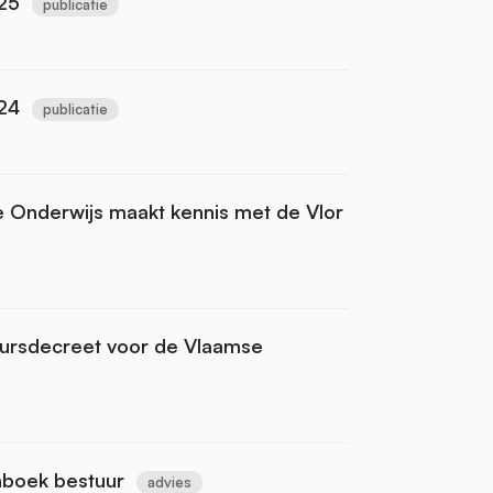
25
publicatie
24
publicatie
Onderwijs maakt kennis met de Vlor
uursdecreet voor de Vlaamse
nboek bestuur
advies