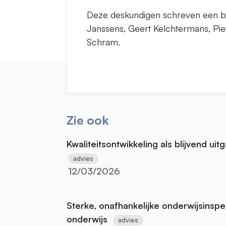
Deze deskundigen schreven een bijd
Janssens, Geert Kelchtermans, Piet
Schram.
Zie ook
Kwaliteitsontwikkeling als blijvend u
advies
12/03/2026
Sterke, onafhankelijke onderwijsinspec
onderwijs
advies