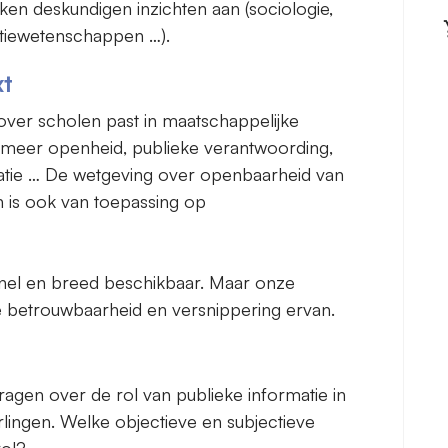
en deskundigen inzichten aan (sociologie,
tiewetenschappen …).
xt
over scholen past in maatschappelijke
meer openheid, publieke verantwoording,
matie … De wetgeving over openbaarheid van
en is ook van toepassing op
snel en breed beschikbaar. Maar onze
e betrouwbaarheid en versnippering ervan.
ragen over de rol van publieke informatie in
lingen. Welke objectieve en subjectieve
rol?