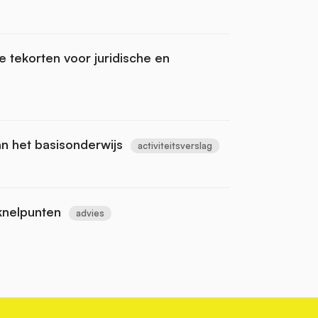
 tekorten voor juridische en
an het basisonderwijs
activiteitsverslag
knelpunten
advies