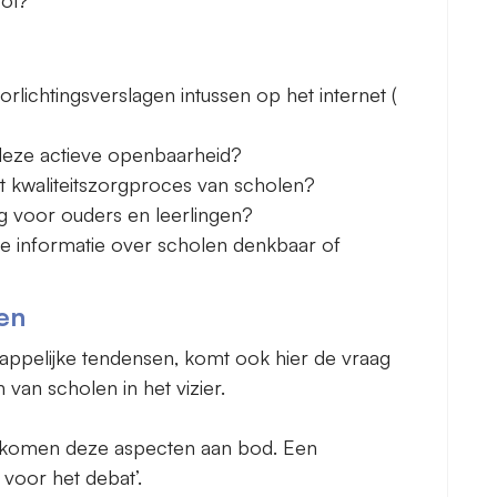
rlichtingsverslagen intussen op het internet (
 deze actieve openbaarheid?
t kwaliteitszorgproces van scholen?
tig voor ouders en leerlingen?
e informatie over scholen denkbaar of
en
appelijke tendensen, komt ook hier de vraag
van scholen in het vizier.
n komen deze aspecten aan bod. Een
 voor het debat’.