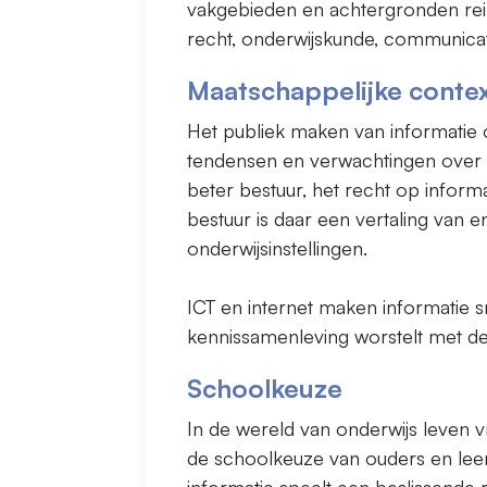
vakgebieden en achtergronden reik
recht, onderwijskunde, communica
Maatschappelijke conte
Het publiek maken van informatie 
tendensen en verwachtingen over 
beter bestuur, het recht op infor
bestuur is daar een vertaling van 
onderwijsinstellingen.
ICT en internet maken informatie 
kennissamenleving worstelt met d
Schoolkeuze
In de wereld van onderwijs leven v
de schoolkeuze van ouders en leer
informatie speelt een beslissende 