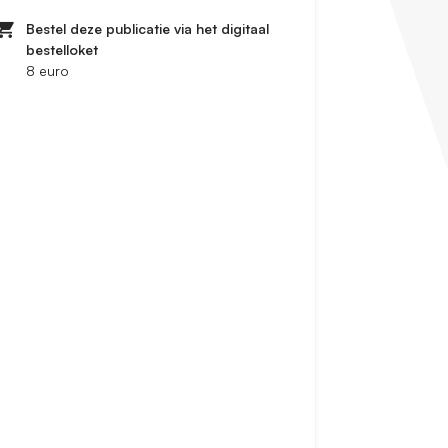
Bestel deze publicatie via het digitaal
bestelloket
8 euro