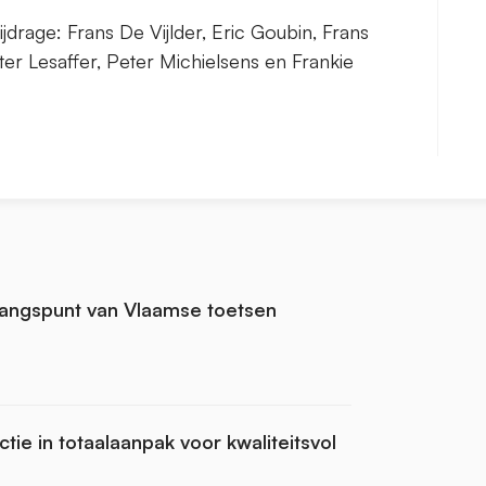
rage: Frans De Vijlder, Eric Goubin, Frans
er Lesaffer, Peter Michielsens en Frankie
itgangspunt van Vlaamse toetsen
tie in totaalaanpak voor kwaliteitsvol