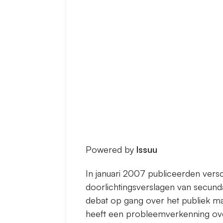
Powered by
Issuu
In januari 2007 publiceerden versc
doorlichtingsverslagen van secun
debat op gang over het publiek ma
heeft een probleemverkenning over