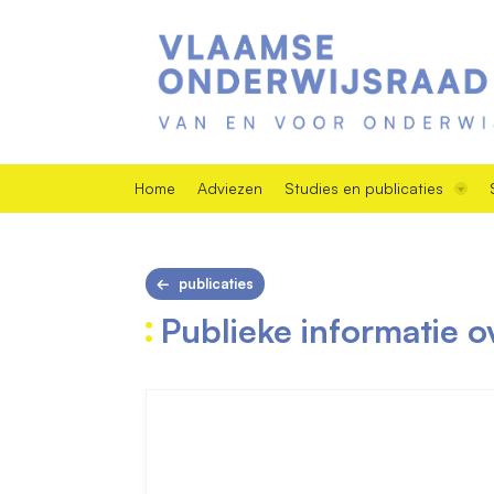
Home
Adviezen
Studies en publicaties
publicaties
Publieke informatie o