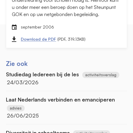
ondersteuning voor scholen nodig is. Hiervoor kunt
u onder meer een beroep doen op het Steunpunt
GOK en op uw netgebonden begeleiding.
september 2006
Download de PDF
(PDF, 319.13KB)
Zie ook
Studiedag Iedereen bij de les
activiteitsverslag
24/03/2026
Laat Nederlands verbinden en emanciperen
advies
26/06/2025
Diversiteit in schoolteams