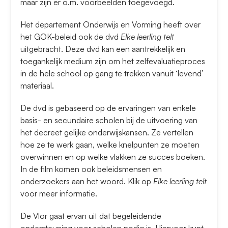
maar zijn er o.m. voorbeelden toegevoegd.
Het departement Onderwijs en Vorming heeft over
het GOK-beleid ook de dvd
Elke leerling telt
uitgebracht. Deze dvd kan een aantrekkelijk en
toegankelijk medium zijn om het zelfevaluatieproces
in de hele school op gang te trekken vanuit ‘levend’
materiaal.
De dvd is gebaseerd op de ervaringen van enkele
basis- en secundaire scholen bij de uitvoering van
het decreet gelijke onderwijskansen. Ze vertellen
hoe ze te werk gaan, welke knelpunten ze moeten
overwinnen en op welke vlakken ze succes boeken.
In de film komen ook beleidsmensen en
onderzoekers aan het woord. Klik op
Elke leerling telt
voor meer informatie.
De Vlor gaat ervan uit dat begeleidende