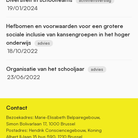
activiteitsverslag
19/01/2024
Hefbomen en voorwaarden voor een grotere
sociale inclusie van kansengroepen in het hoger
onderwijs
advies
18/10/2022
Organisatie van het schooljaar
advies
23/06/2022
Contact
Bezoekadres: Marie-Elisabeth Belpairegebouw,
Simon Bolivarlaan 17, 1000 Brussel
Postadres: Hendrik Consciencegebouw, Koning
Albert II-laan 15 bus 590, 1210 Brussel