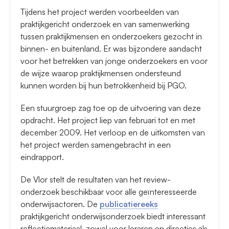
Tijdens het project werden voorbeelden van
praktijkgericht onderzoek en van samenwerking
tussen praktijkmensen en onderzoekers gezocht in
binnen- en buitenland. Er was bijzondere aandacht
voor het betrekken van jonge onderzoekers en voor
de wijze waarop praktijkmensen ondersteund
kunnen worden bij hun betrokkenheid bij PGO.
Een stuurgroep zag toe op de uitvoering van deze
opdracht. Het project liep van februari tot en met
december 2009. Het verloop en de uitkomsten van
het project werden samengebracht in een
eindrapport.
De Vlor stelt de resultaten van het review-
onderzoek beschikbaar voor alle geïnteresseerde
onderwijsactoren. De
publicatiereeks
praktijkgericht onderwijsonderzoek biedt interessant
reflectiemateriaal, zowel voor leraren en directies als