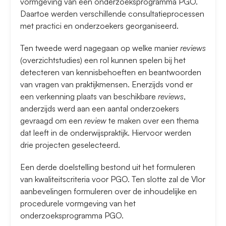
vormgeving van een onderzoeksprogramma PGO.
Daartoe werden verschillende consultatieprocessen
met practici en onderzoekers georganiseerd.
Ten tweede werd nagegaan op welke manier
reviews
(overzichtstudies) een rol kunnen spelen bij het
detecteren van kennisbehoeften en beantwoorden
van vragen van praktijkmensen. Enerzijds vond er
een verkenning plaats van beschikbare
reviews
,
anderzijds werd aan een aantal onderzoekers
gevraagd om een
review
te maken over een thema
dat leeft in de onderwijspraktijk. Hiervoor werden
drie projecten geselecteerd.
Een derde doelstelling bestond uit het formuleren
van kwaliteitscriteria voor PGO. Ten slotte zal de Vlor
aanbevelingen formuleren over de inhoudelijke en
procedurele vormgeving van het
onderzoeksprogramma PGO.