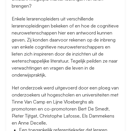
brengen?
Enkele lerarenopleiders uit verschillende
lerarenopleidingen bekeken of en hoe de cognitieve
neurowetenschappen hier een antwoord kunnen
geven. Zij konden daarvoor rekenen op de inbreng
van enkele cognitieve neurowetenschappers en
lieten zich inspireren door de inzichten uit de
wetenschappelijke literatuur. Tegelijk peilden ze naar
verwachtingen en vragen die leven in de
onderwijspraktijk.
Het onderzoek werd uitgevoerd door een ploeg van
onderzoekers uit hogescholen en universiteiten met
Tinne Van Camp en Lijne Vloeberghs als
promotoren en co-promotoren Bert De Smedt,
Pieter Tijtgat, Christophe Lafosse, Els Dammekens
en Anne Decelle.
Een toegankelijk referentiekader dat leraren,