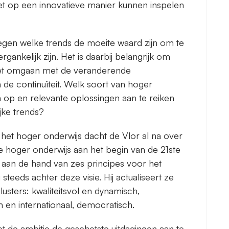
et op een innovatieve manier kunnen inspelen
gen welke trends de moeite waard zijn om te
gankelijk zijn. Het is daarbij belangrijk om
het omgaan met de veranderende
de continuïteit. Welk soort van hoger
en op en relevante oplossingen aan te reiken
ke trends?
n het hoger onderwijs dacht de Vlor al na over
 hoger onderwijs aan het begin van de 21ste
 aan de hand van zes principes voor het
steeds achter deze visie. Hij actualiseert ze
lusters: kwaliteitsvol en dynamisch,
 en internationaal, democratisch.
et de ambitie de geschetste uitdagingen aan te