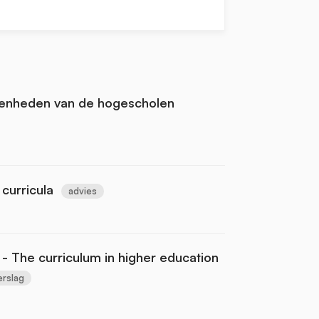
eenheden van de hogescholen
curricula
advies
 - The curriculum in higher education
erslag