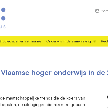
Extr
Studiedagen en seminaries
Onderwijs in de samenleving
Rech
 Vlaamse hoger onderwijs in de
r de maatschappelijke trends die de koers van
bepalen, de uitdagingen die hiermee gepaard