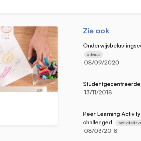
Zie ook
Onderwijsbelastings
advies
08/09/2020
Studentgecentreerde 
13/11/2018
Peer Learning Activity
challenged
activiteitsv
08/03/2018