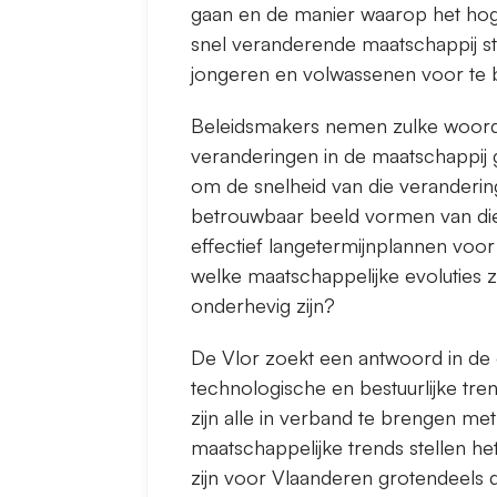
gaan en de manier waarop het hoge
snel veranderende maatschappij st
jongeren en volwassenen voor te 
Beleidsmakers nemen zulke woord
veranderingen in de maatschappij 
om de snelheid van die veranderi
betrouwbaar beeld vormen van die
effectief langetermijnplannen voo
welke maatschappelijke evoluties 
onderhevig zijn?
De Vlor zoekt een antwoord in de 
technologische en bestuurlijke tr
zijn alle in verband te brengen me
maatschappelijke trends stellen he
zijn voor Vlaanderen grotendeels 