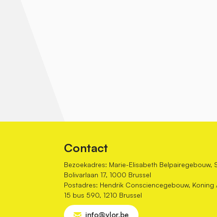
Contact
Bezoekadres: Marie-Elisabeth Belpairegebouw, 
Bolivarlaan 17, 1000 Brussel
Postadres: Hendrik Consciencegebouw, Koning Al
15 bus 590, 1210 Brussel
info@vlor.be