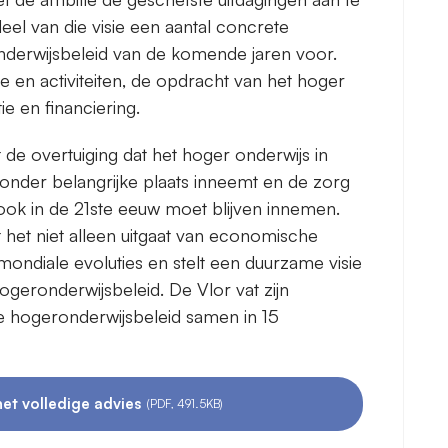
eel van die visie een aantal concrete
derwijsbeleid van de komende jaren voor.
ie en activiteiten, de opdracht van het hoger
ie en financiering.
t de overtuiging dat het hoger onderwijs in
zonder belangrijke plaats inneemt en de zorg
 ook in de 21ste eeuw moet blijven innemen.
at het niet alleen uitgaat van economische
mondiale evoluties en stelt een duurzame visie
ogeronderwijsbeleid. De Vlor vat zijn
 hogeronderwijsbeleid samen in 15
et volledige advies
(PDF, 491.5KB)