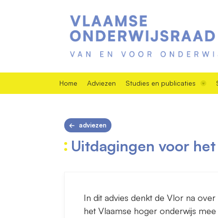
Home
Adviezen
Studies en publicaties
adviezen
Uitdagingen voor het
In dit advies denkt de Vlor na ove
het Vlaamse hoger onderwijs mee 