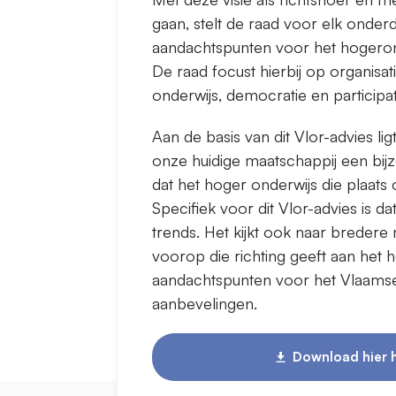
gaan, stelt de raad voor elk onderd
aandachtspunten voor het hogeron
De raad focust hierbij op organisat
onderwijs, democratie en participat
Aan de basis van dit Vlor-advies lig
onze huidige maatschappij een bij
dat het hoger onderwijs die plaats
Specifiek voor dit Vlor-advies is d
trends. Het kijkt ook naar bredere 
voorop die richting geeft aan het h
aandachtspunten voor het Vlaamse
aanbevelingen.
Download hier h