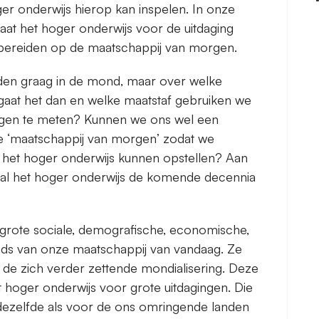
r onderwijs hierop kan inspelen. In onze
aat het hoger onderwijs voor de uitdaging
bereiden op de maatschappij van morgen.
en graag in de mond, maar over welke
gaat het dan en welke maatstaf gebruiken we
ngen te meten? Kunnen we ons wel een
 ‘maatschappij van morgen’ zodat we
r het hoger onderwijs kunnen opstellen? Aan
zal het hoger onderwijs de komende decennia
grote sociale, demografische, economische,
ends van onze maatschappij van vandaag. Ze
t de zich verder zettende mondialisering. Deze
t hoger onderwijs voor grote uitdagingen. Die
dezelfde als voor de ons omringende landen