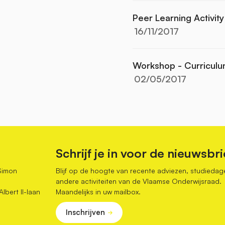
Peer Learning Activit
16/11/2017
Workshop - Curriculu
02/05/2017
Schrijf je in voor de nieuwsbri
Simon
Blijf op de hoogte van recente adviezen, studiedag
andere activiteiten van de Vlaamse Onderwijsraad.
bert II-laan
Maandelijks in uw mailbox.
Inschrijven