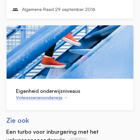
Algemene Raad 29 september 2016
Eigenheid onderwijsniveaus
Volwassenenonderwijs
Zie ook
Een turbo voor inburgering met het
volwassenenonderwijs