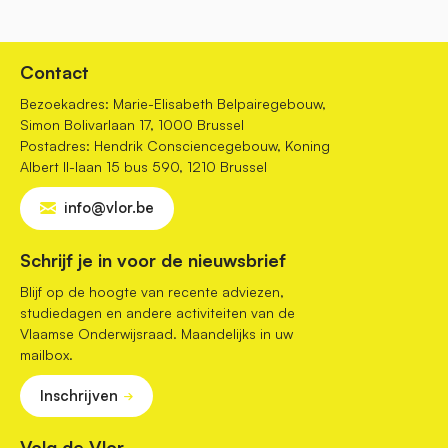
Contact
Bezoekadres: Marie-Elisabeth Belpairegebouw,
Simon Bolivarlaan 17, 1000 Brussel
Postadres: Hendrik Consciencegebouw, Koning
Albert II-laan 15 bus 590, 1210 Brussel
info@vlor.be
Schrijf je in voor de nieuwsbrief
Blijf op de hoogte van recente adviezen,
studiedagen en andere activiteiten van de
Vlaamse Onderwijsraad. Maandelijks in uw
mailbox.
Inschrijven
Volg de Vlor