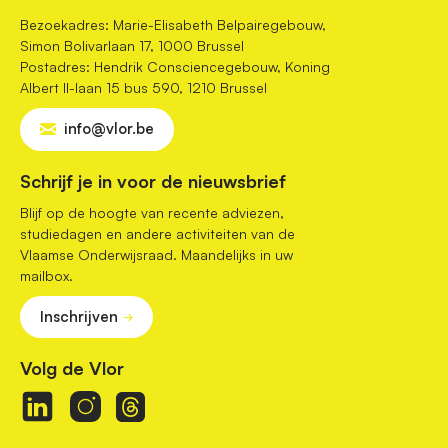
Bezoekadres: Marie-Elisabeth Belpairegebouw,
Simon Bolivarlaan 17, 1000 Brussel
Postadres: Hendrik Consciencegebouw, Koning
Albert II-laan 15 bus 590, 1210 Brussel
info@vlor.be
Schrijf je in voor de nieuwsbrief
Blijf op de hoogte van recente adviezen,
studiedagen en andere activiteiten van de
Vlaamse Onderwijsraad. Maandelijks in uw
mailbox.
Inschrijven
Volg de Vlor