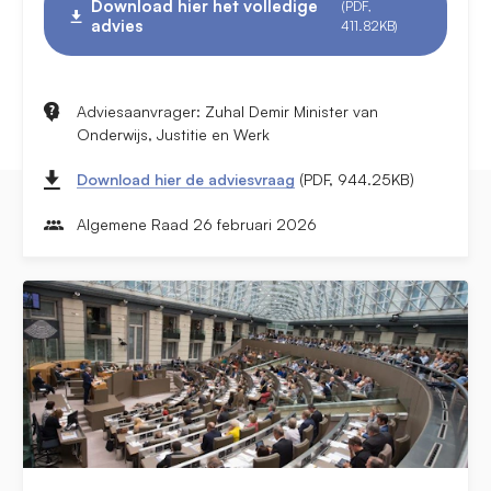
Download hier het volledige
(PDF,
advies
411.82KB)
Adviesaanvrager: Zuhal Demir Minister van
Onderwijs, Justitie en Werk
Download hier de adviesvraag
(PDF, 944.25KB)
Algemene Raad 26 februari 2026