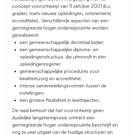
concept voorontwerp van 11 oktober 2001 (b.v.
graden, toets nieuwe opleidingen, ontstentenis
accreditatie).. Verschillende aspecten van een
geïntegreerde hoger onderwijsruimte worden
gerealiseerd:
een gemeenschappelijk decretaal kader;
een gemeenschappelijke diploma- en
opleidingenstructuur, die uitmondt in één
opleidingenregister;
gemeenschappelijke procedures voor
kwaliteitszorg en accreditatie;
intense samenwerkingsvormen tussen de
instellingen;
een grotere flexibiliteit in leertrajecten.
De raad betreurt dat het voorontwerp geen
duidelijke langetermijnvisie omtrent een
geïntegreerde hoger onderwijsruimte beschrijft en
nog te veel uitgaat van de huidige structuren en