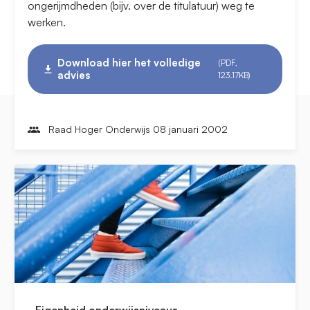
ongerijmdheden (bijv. over de titulatuur) weg te
werken.
Download hier het volledige
(PDF,
advies
123.17KB)
Raad Hoger Onderwijs 08 januari 2002
Eigenheid onderwijsniveaus