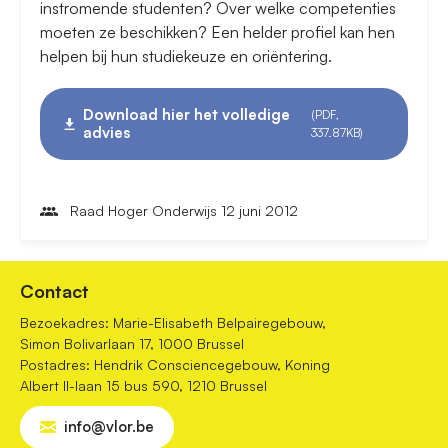
instromende studenten? Over welke competenties
moeten ze beschikken? Een helder profiel kan hen
helpen bij hun studiekeuze en oriëntering.
Download hier het volledige
(PDF,
advies
337.87KB)
Raad Hoger Onderwijs 12 juni 2012
Contact
Bezoekadres: Marie-Elisabeth Belpairegebouw,
Simon Bolivarlaan 17, 1000 Brussel
Postadres: Hendrik Consciencegebouw, Koning
Albert II-laan 15 bus 590, 1210 Brussel
info@vlor.be